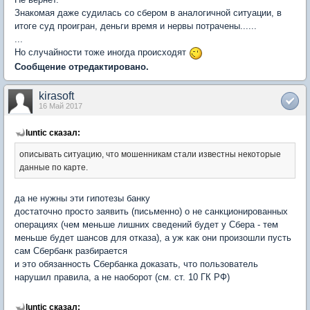
Знакомая даже судилась со сбером в аналогичной ситуации, в
итоге суд проигран, деньги время и нервы потрачены......
...
Но случайности тоже иногда происходят
Сообщение отредактировано.
kirasoft
16 Май 2017
luntic сказал:
описывать ситуацию, что мошенникам стали известны некоторые
данные по карте.
да не нужны эти гипотезы банку
достаточно просто заявить (письменно) о не санкционированных
операциях (чем меньше лишних сведений будет у Сбера - тем
меньше будет шансов для отказа), а уж как они произошли пусть
сам Сбербанк разбирается
и это обязанность Сбербанка доказать, что пользователь
нарушил правила, а не наоборот (см. ст. 10 ГК РФ)
luntic сказал: