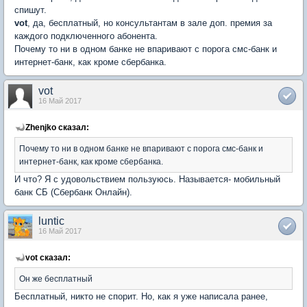
спишут.
vot
, да, бесплатный, но консультантам в зале доп. премия за
каждого подключенного абонента.
Почему то ни в одном банке не впаривают с порога смс-банк и
интернет-банк, как кроме сбербанка.
vot
16 Май 2017
Zhenjko сказал:
Почему то ни в одном банке не впаривают с порога смс-банк и
интернет-банк, как кроме сбербанка.
И что? Я с удовольствием пользуюсь. Называется- мобильный
банк СБ (Сбербанк Онлайн).
luntic
16 Май 2017
vot сказал:
Он же бесплатный
Бесплатный, никто не спорит. Но, как я уже написала ранее,