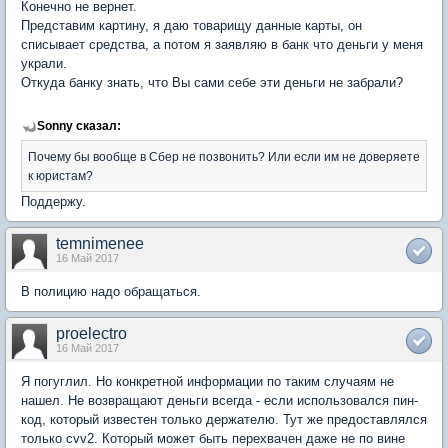
Конечно не вернет.
Представим картину, я даю товарищу данные карты, он
списывает средства, а потом я заявляю в банк что деньги у меня
украли.
Откуда банку знать, что Вы сами себе эти деньги не забрали?
Sonny сказал:
Почему бы вообще в Сбер не позвонить? Или если им не доверяете
к юристам?
Поддержу.
temnimenee
16 Май 2017
В полицию надо обращаться.
proelectro
16 Май 2017
Я погуглил. Но конкретной информации по таким случаям не
нашел. Не возвращают деньги всегда - если использовался пин-
код, который известен только держателю. Тут же предоставлялся
только cvv2. Который может быть перехвачен даже не по вине