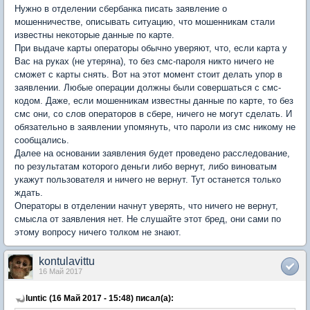
Нужно в отделении сбербанка писать заявление о
мошенничестве, описывать ситуацию, что мошенникам стали
известны некоторые данные по карте.
При выдаче карты операторы обычно уверяют, что, если карта у
Вас на руках (не утеряна), то без смс-пароля никто ничего не
сможет с карты снять. Вот на этот момент стоит делать упор в
заявлении. Любые операции должны были совершаться с смс-
кодом. Даже, если мошенникам известны данные по карте, то без
смс они, со слов операторов в сбере, ничего не могут сделать. И
обязательно в заявлении упомянуть, что пароли из смс никому не
сообщались.
Далее на основании заявления будет проведено расследование,
по результатам которого деньги либо вернут, либо виноватым
укажут пользователя и ничего не вернут. Тут останется только
ждать.
Операторы в отделении начнут уверять, что ничего не вернут,
смысла от заявления нет. Не слушайте этот бред, они сами по
этому вопросу ничего толком не знают.
kontulavittu
16 Май 2017
luntic (16 Май 2017 - 15:48) писал(а):