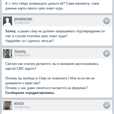
А с чего сберу возвращать деньги ей? Сама виновата, сама
данные карты ввела хрен знает куда.
proelectro
16 Май 2017
Sonny
, а разве сбер не должен запрашивать подтверждение по
смс в случае платежа хрен знает куда?
Чарджбек тут сделать нельзя?
Sonny
16 Май 2017
Смотря как платеж делается, вы в магазине расплачиваясь
картой СМС ждете?
Почему бы вообще в Сбер не позвонить? Или если им не
доверяете к юристам?
Почему у нас даже лечиться пытаются на форумах?
Сообщение отредактировано.
kirich
16 Май 2017