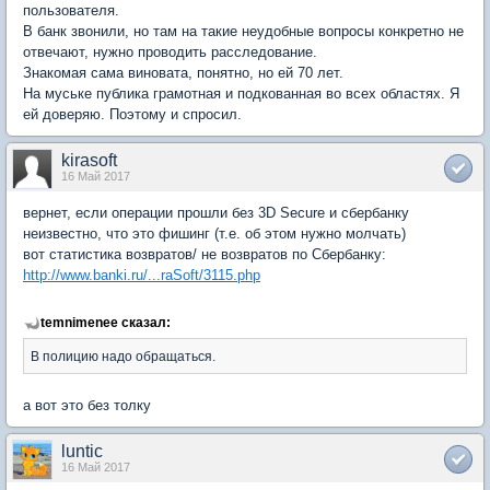
пользователя.
В банк звонили, но там на такие неудобные вопросы конкретно не
отвечают, нужно проводить расследование.
Знакомая сама виновата, понятно, но ей 70 лет.
На муське публика грамотная и подкованная во всех областях. Я
ей доверяю. Поэтому и спросил.
kirasoft
16 Май 2017
вернет, если операции прошли без 3D Secure и сбербанку
неизвестно, что это фишинг (т.е. об этом нужно молчать)
вот статистика возвратов/ не возвратов по Сбербанку:
http://www.banki.ru/...raSoft/3115.php
temnimenee сказал:
В полицию надо обращаться.
а вот это без толку
luntic
16 Май 2017