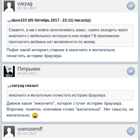
varyag
05 Окт 2017
dave333 (05 Октябрь 2017 - 22:11) писал(а):
Скажите, а как с компа проплачивать заказ,- нужно заходить через
инкогнито с мобильного интернета или пофиг? В приложении
проплатить вебмани нет возможности по моему.
Пофиг какой интернет,главное в инкогнито и желательно
почистить историю браузера.
Петрыкин
05 Окт 2017
varyag сказал:
инкогнито и желательно почистить историю браузера.
Дивное какое "инкогнито", которое стучит историю браузера.
Впрочем, понятно, ключевое слово "желательно". Нет смысла, но
желательно.
useruseroff
06 Окт 2017