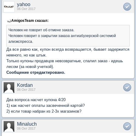
yahoo
06 Окт 2017
AmigosTeam сказал:
Человек не говорит об отмене заказа.
Человек говорит о закрытии заказа антиабузерской системой
алиэкспресса.
Да все равно как, купон всегда возвращается, бывает задержится
немного, но как штык.
Только купоны продавцов невозвратные, спалил заказ - идешь
лесом (за новой учеткой).
Сообщение отредактировано.
Kordan
06 Окт 2017
Два вопроса насчет купона 4/20
1) как насчет оплаты засвеченной картой?
2) если товар набран из 2-3х магазинов?
Minaluch
06 Окт 2017