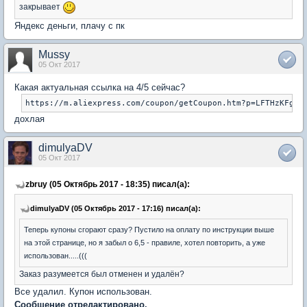
закрывает
Яндекс деньги, плачу с пк
Mussy
05 Окт 2017
Какая актуальная ссылка на 4/5 сейчас?
дохлая
dimulyaDV
05 Окт 2017
zbruy (05 Октябрь 2017 - 18:35) писал(а):
dimulyaDV (05 Октябрь 2017 - 17:16) писал(а):
Теперь купоны сгорают сразу? Пустило на оплату по инструкции выше
на этой странице, но я забыл о 6,5 - правиле, хотел повторить, а уже
использован.....(((
Заказ разумеется был отменен и удалён?
Все удалил. Купон использован.
Сообщение отредактировано.