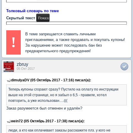
Толковый словарь по теме
Скрытый текст
В теме запрещается спамить личными
!
приглашениями, а также продавать и покупать купоны!
За нарушение может последовать бан без
предварительного предупреждения!
zbruy
05 Окт 2017
dimulyaDV (05 Октябрь 2017 - 17:16) писал(а):
Теперь купоны сгорают сразу? Пустило на оплату по инструкции
выше на этой странице, но я забыл о 6,5 - правиле, хотел
повторить, а уже использован.....(((
Заказ разумеется был отменен и удалён?
wein72 (05 Октябрь 2017 - 17:38) писал(а):
люди, а кто как оплачивает заказы расскажите плз. у кого не