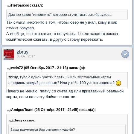
Петрыкин сказал:
Дивное какое "инкогнито", которое стучит историю браузера
Так смысл инкогнито в том, чтобы юзер не узнал, кому и как
стучит браузер.
А вообще, все это какие-то полумеры. После каждого заказа
комп/телефон сжигать, в другую страну переезжать.
zbruy
06 Окт 2017
wein72 (05 Октябрь 2017 - 21:13) писал(а):
zbruy
, тупо с одной учётки платишь или виртуальные карты
генеришь каждый раз новые? Или у тебя 100 учеток яндекса?
Ничего не меняю, плачу со счета яд или привязанный реальной
карты, если на счету бабла не хватает
AmigosTeam (05 Октябрь 2017 - 21:45) писал(а):
zbruy сказал:
Заказ разумеется был отменен и удалён?