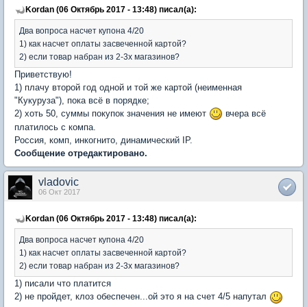
Kordan (06 Октябрь 2017 - 13:48) писал(а):
Два вопроса насчет купона 4/20
1) как насчет оплаты засвеченной картой?
2) если товар набран из 2-3х магазинов?
Приветствую!
1) плачу второй год одной и той же картой (неименная
"Кукуруза"), пока всё в порядке;
2) хоть 50, суммы покупок значения не имеют
вчера всё
платилось с компа.
Россия, комп, инкогнито, динамический IP.
Сообщение отредактировано.
vladovic
06 Окт 2017
Kordan (06 Октябрь 2017 - 13:48) писал(а):
Два вопроса насчет купона 4/20
1) как насчет оплаты засвеченной картой?
2) если товар набран из 2-3х магазинов?
1) писали что платится
2) не пройдет, клоз обеспечен...ой это я на счет 4/5 напутал