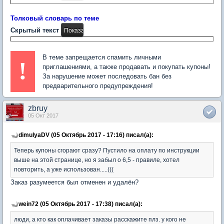
Толковый словарь по теме
Скрытый текст
В теме запрещается спамить личными
!
приглашениями, а также продавать и покупать купоны!
За нарушение может последовать бан без
предварительного предупреждения!
zbruy
05 Окт 2017
dimulyaDV (05 Октябрь 2017 - 17:16) писал(а):
Теперь купоны сгорают сразу? Пустило на оплату по инструкции
выше на этой странице, но я забыл о 6,5 - правиле, хотел
повторить, а уже использован.....(((
Заказ разумеется был отменен и удалён?
wein72 (05 Октябрь 2017 - 17:38) писал(а):
люди, а кто как оплачивает заказы расскажите плз. у кого не