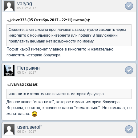
varyag
05 Окт 2017
dave333 (05 Октябрь 2017 - 22:11) писал(а):
Скажите, а как с компа проплачивать заказ,- нужно заходить через
инкогнито с мобильного интернета или пофиг? В приложении
проплатить вебмани нет возможности по моему.
Пофиг какой интернет,главное в инкогнито и желательно
почистить историю браузера.
Петрыкин
05 Окт 2017
varyag сказал:
инкогнито и желательно почистить историю браузера.
Дивное какое "инкогнито", которое стучит историю браузера.
Впрочем, понятно, ключевое слово "желательно". Нет смысла, но
желательно.
useruseroff
06 Окт 2017