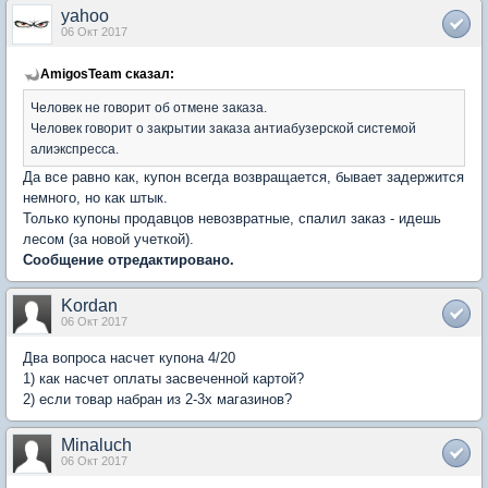
yahoo
06 Окт 2017
AmigosTeam сказал:
Человек не говорит об отмене заказа.
Человек говорит о закрытии заказа антиабузерской системой
алиэкспресса.
Да все равно как, купон всегда возвращается, бывает задержится
немного, но как штык.
Только купоны продавцов невозвратные, спалил заказ - идешь
лесом (за новой учеткой).
Сообщение отредактировано.
Kordan
06 Окт 2017
Два вопроса насчет купона 4/20
1) как насчет оплаты засвеченной картой?
2) если товар набран из 2-3х магазинов?
Minaluch
06 Окт 2017