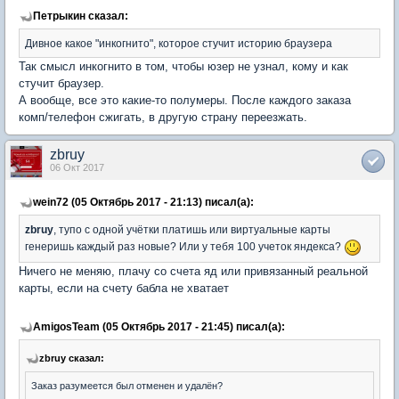
Петрыкин сказал:
Дивное какое "инкогнито", которое стучит историю браузера
Так смысл инкогнито в том, чтобы юзер не узнал, кому и как
стучит браузер.
А вообще, все это какие-то полумеры. После каждого заказа
комп/телефон сжигать, в другую страну переезжать.
zbruy
06 Окт 2017
wein72 (05 Октябрь 2017 - 21:13) писал(а):
zbruy
, тупо с одной учётки платишь или виртуальные карты
генеришь каждый раз новые? Или у тебя 100 учеток яндекса?
Ничего не меняю, плачу со счета яд или привязанный реальной
карты, если на счету бабла не хватает
AmigosTeam (05 Октябрь 2017 - 21:45) писал(а):
zbruy сказал:
Заказ разумеется был отменен и удалён?