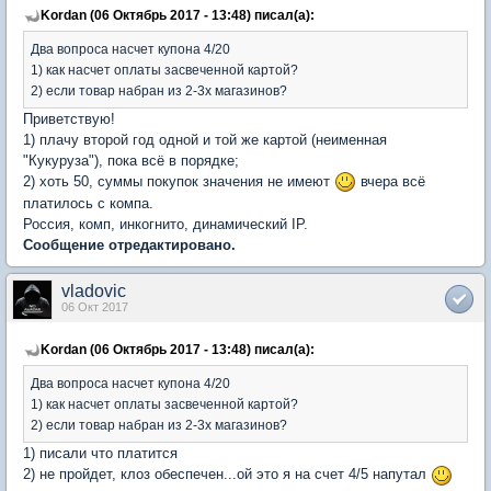
Kordan (06 Октябрь 2017 - 13:48) писал(а):
Два вопроса насчет купона 4/20
1) как насчет оплаты засвеченной картой?
2) если товар набран из 2-3х магазинов?
Приветствую!
1) плачу второй год одной и той же картой (неименная
"Кукуруза"), пока всё в порядке;
2) хоть 50, суммы покупок значения не имеют
вчера всё
платилось с компа.
Россия, комп, инкогнито, динамический IP.
Сообщение отредактировано.
vladovic
06 Окт 2017
Kordan (06 Октябрь 2017 - 13:48) писал(а):
Два вопроса насчет купона 4/20
1) как насчет оплаты засвеченной картой?
2) если товар набран из 2-3х магазинов?
1) писали что платится
2) не пройдет, клоз обеспечен...ой это я на счет 4/5 напутал