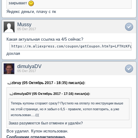
закрывает
Яндекс деньги, плачу с пк
Mussy
05 Окт 2017
Какая актуальная ссылка на 4/5 сейчас?
дохлая
dimulyaDV
05 Окт 2017
zbruy (05 Октябрь 2017 - 18:35) писал(а):
dimulyaDV (05 Октябрь 2017 - 17:16) писал(а):
Теперь купоны сгорают сразу? Пустило на оплату по инструкции выше
на этой странице, но я забыл о 6,5 - правиле, хотел повторить, а уже
использован.....(((
Заказ разумеется был отменен и удалён?
Все удалил. Купон использован.
Сообщение отредактировано.