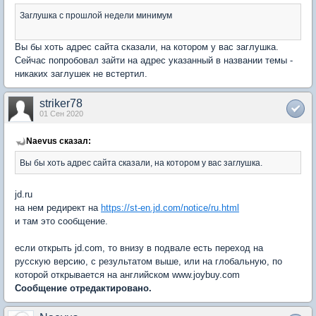
Заглушка с прошлой недели минимум
Вы бы хоть адрес сайта сказали, на котором у вас заглушка.
Сейчас попробовал зайти на адрес указанный в названии темы -
никаких заглушек не встертил.
striker78
01 Сен 2020
Naevus сказал:
Вы бы хоть адрес сайта сказали, на котором у вас заглушка.
jd.ru
на нем редирект на
https://st-en.jd.com/notice/ru.html
и там это сообщение.
если открыть jd.com, то внизу в подвале есть переход на
русскую версию, с результатом выше, или на глобальную, по
которой открывается на английском www.joybuy.com
Сообщение отредактировано.