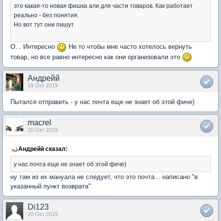
это какая-то новая фишка али для части товаров. Как работает
реально - без понятия.
Но вот тут они пишут
О... Интересно
Не то чтобы мне часто хотелось вернуть
товар, но все равно интересно как они организовали это
Андрейй
19 Окт 2019
Пытался отправить - у нас почта еще не знает об этой фиче)
macrel
20 Окт 2019
Андрейй сказал:
у нас почта еще не знает об этой фиче)
ну там из их мануала не следует, что это почта... написано "в
указанный пункт возврата"
Di123
20 Окт 2019