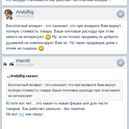
AndyBig
19 Окт 2019
Бесплатный возврат - это означает, что при возврате Вам вернут
полную стоимость товара. Ваши почтовые расходы при этом
никого не интересуют
Ну, если только продавец по доброте
душевной не компенсирует Вам их. Но таких продавцов днем с
огнем не сыщешь
macrel
19 Окт 2019
AndyBig сказал:
Бесплатный возврат - это означает, что при возврате Вам вернут
полную стоимость товара.
Ваши почтовые расходы при этом никого
не интересуют
Кстати вот нет... это какая-то новая фишка али для части
товаров. Как работает реально - без понятия.
Но вот
тут
они пишут