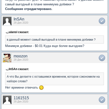
самый выгодный в плане минимума добивки ?
Сообщение отредактировано.
InSAn
28 Дек 2020
alansl сказал:
в данный момент самый выгодный в плане минимума добивки ?
Минимум добивки - $0.01 Куда еще более выгоднее?
moozon
28 Дек 2020
InSAn сказал:
А что Вы делаете с оставшимся временем, которое сэкономили на
наборе слова?
Нет времени отвечать
1161515
28 Дек 2020