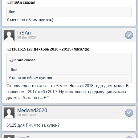
InSAn сказал:
Две
У меня по обеим пусто=(
InSAn
28 Дек 2020
1161515 (28 Декабрь 2020 - 20:25) писал(а):
InSAn сказал:
Две
У меня по обеим пусто=(
От последнего заказа - от 6 мес. На акки 2018 года дает мало. В
основном - 2017 либо 2019. Ну и естессно, предыдущие заказы
должны быть не на РФ.
Medwed2020
28 Дек 2020
6/12$ для РФ, что за купон?