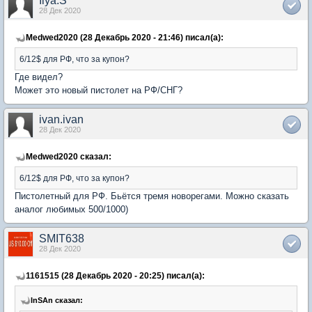
Ilya.S
28 Дек 2020
Medwed2020 (28 Декабрь 2020 - 21:46) писал(а):
6/12$ для РФ, что за купон?
Где видел?
Может это новый пистолет на РФ/СНГ?
ivan.ivan
28 Дек 2020
Medwed2020 сказал:
6/12$ для РФ, что за купон?
Пистолетный для РФ. Бьётся тремя новорегами. Можно сказать
аналог любимых 500/1000)
SMIT638
28 Дек 2020
1161515 (28 Декабрь 2020 - 20:25) писал(а):
InSAn сказал: