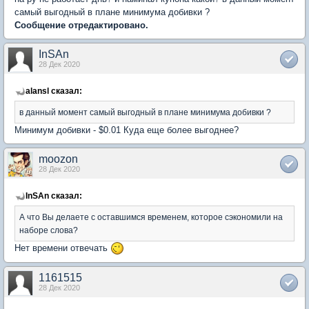
самый выгодный в плане минимума добивки ?
Сообщение отредактировано.
InSAn
28 Дек 2020
alansl сказал:
в данный момент самый выгодный в плане минимума добивки ?
Минимум добивки - $0.01 Куда еще более выгоднее?
moozon
28 Дек 2020
InSAn сказал:
А что Вы делаете с оставшимся временем, которое сэкономили на
наборе слова?
Нет времени отвечать
1161515
28 Дек 2020