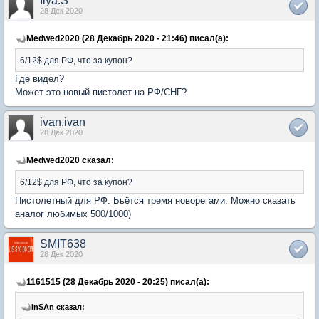
Ilya.S
28 Дек 2020
Medwed2020 (28 Декабрь 2020 - 21:46) писал(а):
6/12$ для РФ, что за купон?
Где видел?
Может это новый пистолет на РФ/СНГ?
ivan.ivan
28 Дек 2020
Medwed2020 сказал:
6/12$ для РФ, что за купон?
Пистолетный для РФ. Бьётся тремя новорегами. Можно сказать
аналог любимых 500/1000)
SMIT638
28 Дек 2020
1161515 (28 Декабрь 2020 - 20:25) писал(а):
InSAn сказал: