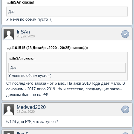
InSAn сказал:
Две
У меня по обеим пусто=(
InSAn
28 Дек 2020
1161515 (28 Декабрь 2020 - 20:25) писал(а):
InSAn сказал:
Две
У меня по обеим пусто=(
От последнего заказа - от 6 мес. На акки 2018 года дает мало. В
основном - 2017 либо 2019. Ну и естессно, предыдущие заказы
должны быть не на РФ.
Medwed2020
28 Дек 2020
6/12$ для РФ, что за купон?