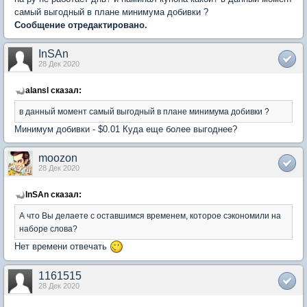
самый выгодный в плане минимума добивки ?
Сообщение отредактировано.
InSAn
28 Дек 2020
alansl сказал:
в данный момент самый выгодный в плане минимума добивки ?
Минимум добивки - $0.01 Куда еще более выгоднее?
moozon
28 Дек 2020
InSAn сказал:
А что Вы делаете с оставшимся временем, которое сэкономили на
наборе слова?
Нет времени отвечать
1161515
28 Дек 2020