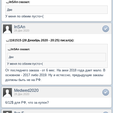
InSAn сказал:
Две
У меня по обеим пусто=(
InSAn
28 Дек 2020
1161515 (28 Декабрь 2020 - 20:25) писал(а):
InSAn сказал:
Две
У меня по обеим пусто=(
От последнего заказа - от 6 мес. На акки 2018 года дает мало. В
основном - 2017 либо 2019. Ну и естессно, предыдущие заказы
должны быть не на РФ.
Medwed2020
28 Дек 2020
6/12$ для РФ, что за купон?