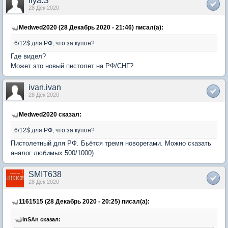
Ilya.S
28 Дек 2020
Medwed2020 (28 Декабрь 2020 - 21:46) писал(а):
6/12$ для РФ, что за купон?
Где видел?
Может это новый пистолет на РФ/СНГ?
ivan.ivan
28 Дек 2020
Medwed2020 сказал:
6/12$ для РФ, что за купон?
Пистолетный для РФ. Бьётся тремя новорегами. Можно сказать
аналог любимых 500/1000)
SMIT638
28 Дек 2020
1161515 (28 Декабрь 2020 - 20:25) писал(а):
InSAn сказал: