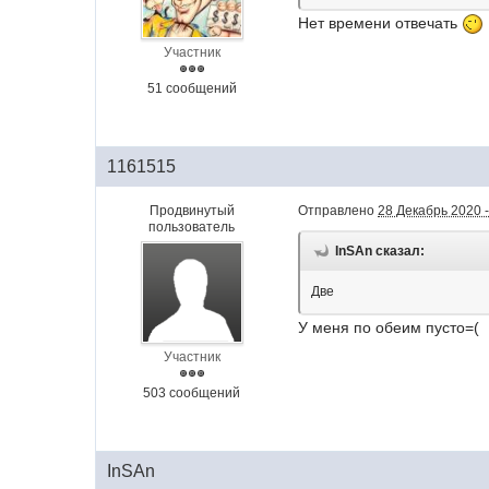
Нет времени отвечать
Участник
51 сообщений
1161515
Продвинутый
Отправлено
28 Декабрь 2020 -
пользователь
InSAn сказал:
Две
У меня по обеим пусто=(
Участник
503 сообщений
InSAn