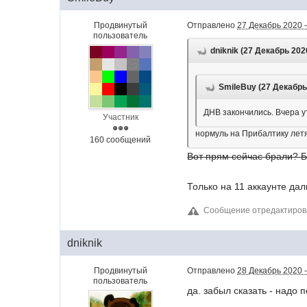
Продвинутый
Отправлено
27 Декабрь 2020 -
пользователь
dniknik (27 Декабрь 2020
SmileBuy (27 Декабрь 
ДНВ закончились. Вчера ут
Участник
нормуль на Прибалтику летят
160 сообщений
Вот прям сейчас брали? Б
Только на 11 аккаунте дал
Сообщение отредактиров
dniknik
Продвинутый
Отправлено
28 Декабрь 2020 -
пользователь
да. забыл сказать - надо 