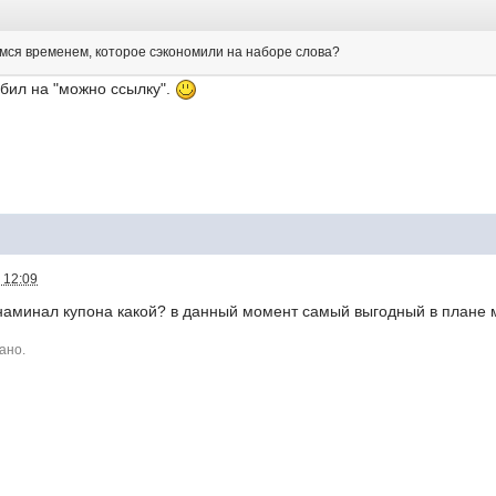
имся временем, которое сэкономили на наборе слова?
бил на "можно ссылку".
 12:09
 наминал купона какой? в данный момент самый выгодный в плане
ано.