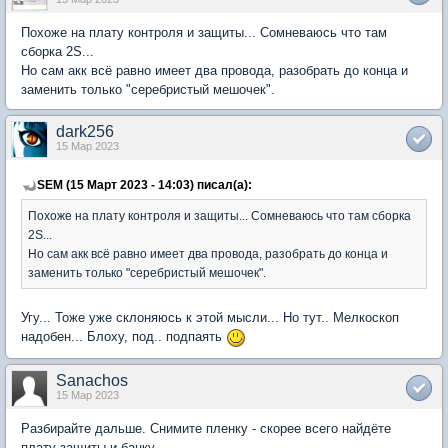
Похоже на плату контроля и защиты... Сомневаюсь что там
сборка 2S...
Но сам акк всё равно имеет два провода, разобрать до конца и
заменить только "серебристый мешочек".
dark256
15 Мар 2023
SEM (15 Март 2023 - 14:03) писал(а):
Похоже на плату контроля и защиты... Сомневаюсь что там сборка
2S...
Но сам акк всё равно имеет два провода, разобрать до конца и
заменить только "серебристый мешочек".
Угу... Тоже уже склоняюсь к этой мысли... Но тут.. Мелкоскоп
надобен... Блоху, под.. подпаять
Sanachos
15 Мар 2023
Разбирайте дальше. Снимите пленку - скорее всего найдёте
плату защиты и банку.