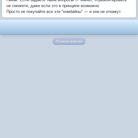
не сможете, даже если это в принципе возможно.
Просто не покупайте все эти "комбайны" — и они не откажут.
Полная версия