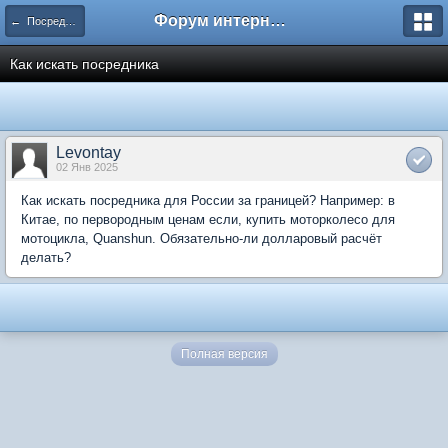
Форум интернет покупателей
← Посредники
Как искать посредника
Levontay
02 Янв 2025
Как искать посредника для России за границей? Например: в
Китае, по первородным ценам если, купить моторколесо для
мотоцикла, Quanshun. Обязательно-ли долларовый расчёт
делать?
Полная версия