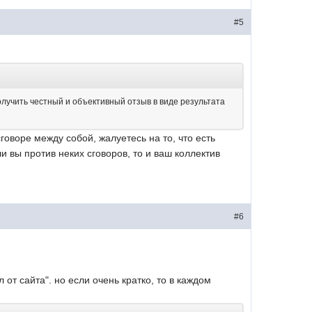
#5
получить честный и объективный отзыв в виде результата
говоре между собой, жалуетесь на то, что есть
и вы против неких сговоров, то и ваш коллектив
#6
 от сайта". но если очень кратко, то в каждом