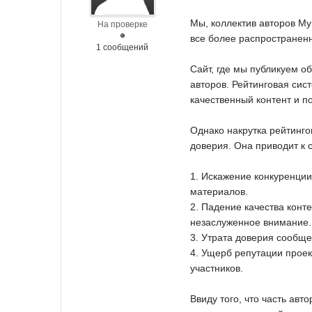
Мы, коллектив авторов M
На проверке
все более распространенн
1 сообщений
Сайт, где мы публикуем о
авторов. Рейтинговая сис
качественный контент и п
Однако накрутка рейтинго
доверия. Она приводит к
1. Искажение конкуренции
материалов.
2. Падение качества конт
незаслуженное внимание.
3. Утрата доверия сообще
4. Ущерб репутации проек
участников.
Ввиду того, что часть авт