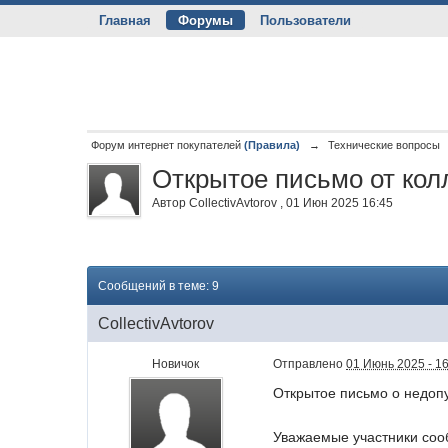
Главная
Форумы
Пользователи
Форум интернет покупателей
(Правила)
→
Технические вопросы
Открытое письмо от ко
Автор
CollectivAvtorov
,
01 Июн 2025 16:45
Сообщений в теме: 9
CollectivAvtorov
Новичок
Отправлено
01 Июнь 2025 - 1
Открытое письмо о недоп
Уважаемые участники соо