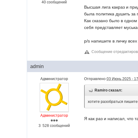
40 сообщений
Высшая лига какраз и при
была политика душить за 
Как сказано было в одном 
себя представляет муська
p/s напишите в личку все
Сообщение отредактиров
admin
Администратор
Отправлено
03 Июнь 2025 - 1
Ramiro сказал:
хотите разобраться пишите,
Администратор
Я как раз и написал, что т
3 528 сообщений