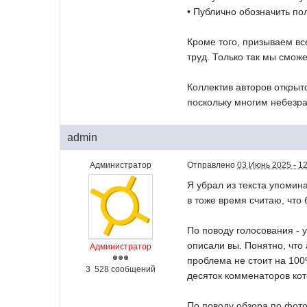
• Публично обозначить по
Кроме того, призываем вс
труд. Только так мы смож
Коллектив авторов откры
поскольку многим небезра
admin
Администратор
Отправлено
03 Июнь 2025 - 1
Я убрал из текста упомин
в тоже время считаю, что
По поводу голосования - 
описали вы. Понятно, что 
Администратор
проблема не стоит на 100
3 528 сообщений
десяток комменаторов кот
По поводу обзора по фото,