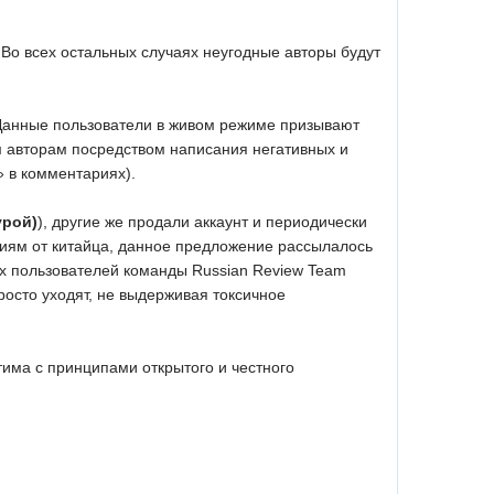
. Во всех остальных случаях неугодные авторы будут
 Данные пользователи в живом режиме призывают
ым авторам посредством написания негативных и
» в комментариях).
урой)
), другие же продали аккаунт и периодически
иям от китайца, данное предложение рассылалось
их пользователей команды Russian Review Team
просто уходят, не выдерживая токсичное
има с принципами открытого и честного