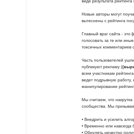
виде результата рейтинга
Новые авторы могут поуча
вытеснены с рейтинга по
Главный враг сайта - это
голосовать за те или ины
токсичных комментариев с
Часть пользователей ушли
публикуют рекламу (
(выр
всем участникам рейтинга
ведет подрывную работу, 
манипулирование рейтинг
Мы считаем, что накрутка
сообщества. Мы призыва
• Внедрить и усилить алг
• Временно или навсегда 
• Обнулять нечестно пол