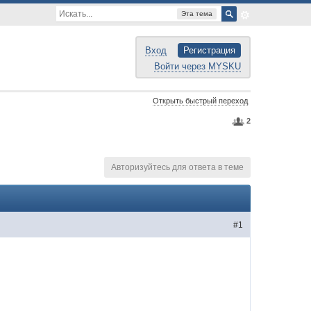
Эта тема
Вход
Регистрация
Войти через MYSKU
Открыть быстрый переход
2
Авторизуйтесь для ответа в теме
#1