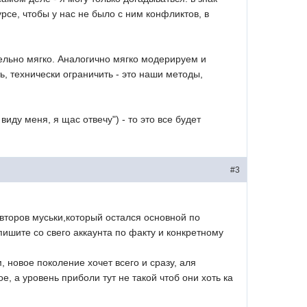
рсе, чтобы у нас не было с ним конфликтов, в
тельно мягко. Аналогично мягко модерируем и
, технически ограничить - это наши методы,
иду меня, я щас отвечу") - то это все будет
#3
 авторов муськи,который остался основной по
пишите со свего аккаунта по факту и конкретному
 новое поколение хочет всего и сразу, аля
е, а уровень приболи тут не такой чтоб они хоть ка