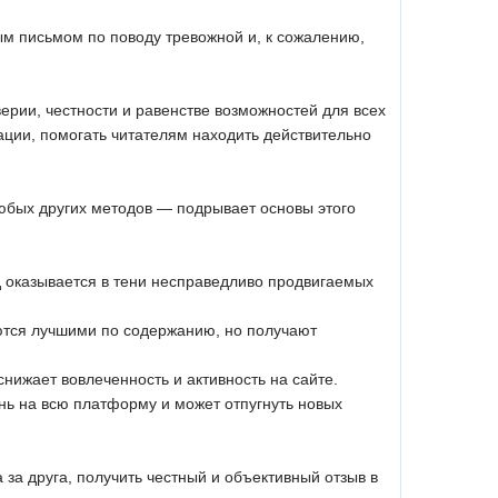
м письмом по поводу тревожной и, к сожалению,
ерии, честности и равенстве возможностей для всех
ации, помогать читателям находить действительно
любых других методов — подрывает основы этого
д оказывается в тени несправедливо продвигаемых
яются лучшими по содержанию, но получают
снижает вовлеченность и активность на сайте.
ень на всю платформу и может отпугнуть новых
 за друга, получить честный и объективный отзыв в