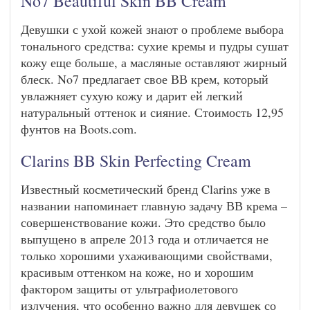
No7 Beautiful Skin BB Cream
Девушки с ухой кожей знают о проблеме выбора
тонального средства: сухие кремы и пудры сушат
кожу еще больше, а масляные оставляют жирный
блеск. No7 предлагает свое ВВ крем, который
увлажняет сухую кожу и дарит ей легкий
натуральный оттенок и сияние. Стоимость 12,95
фунтов на Boots.com.
Clarins BB Skin Perfecting Cream
Известный косметический бренд Clarins уже в
названии напоминает главную задачу ВВ крема –
совершенствование кожи. Это средство было
выпущено в апреле 2013 года и отличается не
только хорошими ухаживающими свойствами,
красивым оттенком на коже, но и хорошим
фактором защиты от ультрафиолетового
излучения, что особенно важно для девушек со