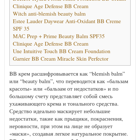
Clinique Age Defense BB Cream
Witch anti-blemish beauty balm
Estee Lauder Daywear Anti-Oxidant BB Creme
SPF 35
МАС Prep + Prime Beauty Balm SPF35
Clinique Age Defense BB Cream
Une Intuitive Touch BB Cream Foundation
Garnier BB Cream Miracle Skin Perfector
BB крем расшифровывается как “blemish balm”
или “beauty balm”, что переводится как «бальзам
красоты» или «бальзам от недостатков» и по
большому счету представляет собой смесь
ухаживающего крема и тонального средства.
Средство идеально маскирует небольшие
недостатки, такие как прыщики, покраснения,
неровности, при этом на лице не образует
«маски», создавая легкое натуральное покрытие.