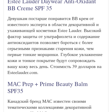
Estee Lauder Daywear Anti-Oxidant
BB Creme SPF 35
Девушкам постарше понравится ВВ крем от
известного эксперта в области декоративной и
ухаживающей косметики Estee Lauder. Высокий
фактор защиты от ультрафиолета и содержание
антиоксидантов позволяет бороться с более
серьезными признаками старения кожи, чем
первые тонкие морщинки. Глубокое увлажнение
кожи и тонкое покрытие будут сопровождать
вашу кожу весь день. Стоимость 39 долларов на
Esteelauder.com.
МАС Prep + Prime Beauty Balm
SPF35
Канадский бренд МАС известен своими
тематическими коллекциями декоративной