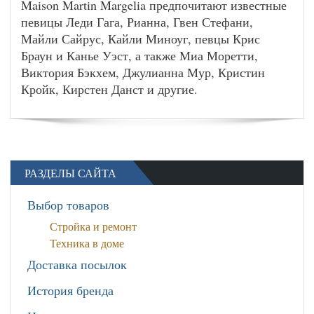
Maison Martin Margelia предпочитают известные
певицы Леди Гага, Рианна, Гвен Стефани,
Майли Сайрус, Кайли Миноуг, певцы Крис
Браун и Канье Уэст, а также Миа Моретти,
Виктория Бэкхем, Джулианна Мур, Кристин
Кройк, Кирстен Данст и другие.
РАЗДЕЛЫ САЙТА
Выбор товаров
Стройка и ремонт
Техника в доме
Доставка посылок
История бренда