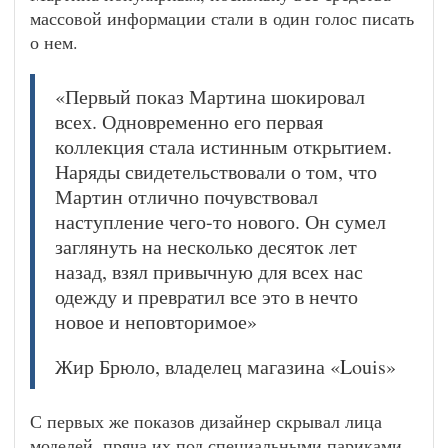
массовой информации стали в один голос писать
о нем.
«Первый показ Мартина шокировал
всех. Одновременно его первая
коллекция стала истинным открытием.
Наряды свидетельствовали о том, что
Мартин отлично почувствовал
наступление чего-то нового. Он сумел
заглянуть на несколько десяток лет
назад, взял привычную для всех нас
одежду и превратил все это в нечто
новое и неповторимое»
Жир Брюло, владелец магазина «Louis»
С первых же показов дизайнер скрывал лица
моделей, пряча их под специальными париками,