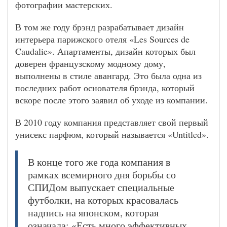
фотографии мастерских.
В том же году брэнд разрабатывает дизайн
интерьера парижского отеля «Les Sources de
Caudalie». Апартаменты, дизайн которых был
доверен французскому модному дому,
выполнены в стиле авангард. Это была одна из
последних работ основателя брэнда, который
вскоре после этого заявил об уходе из компании.
В 2010 году компания представляет свой первый
унисекс парфюм, который называется «Untitled».
В конце того же года компания в
рамках всемирного дня борьбы со
СПИДом выпускает специальные
футболки, на которых красовалась
надпись на японском, которая
означала: «Есть много эффективных