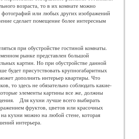
льного возраста, то в их комнате можно
х фотографий или любых других изображений
шение сделает помещение более интересным
уляться при обустройстве гостиной комнаты.
еменном рынке представлен большой
льных картин. Но при обустройстве данной
ьше будет присутствовать крупногабаритных
сможет дополнить интерьер квартиры. Что
ков, то здесь не обязательно соблюдать какие-
екоторые элементы картины все же, должны
щения. Для кухни лучше всего выбирать
бражением фруктов, цветов или красочных
на кухни можно на любой стене, которая
шений интерьера.