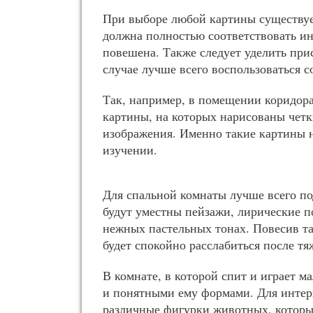
При выборе любой картины существуе
должна полностью соответствовать ин
повешена. Также следует уделить при
случае лучше всего воспользоваться 
Так, например, в помещении коридор
картины, на которых нарисованы четк
изображения. Именно такие картины 
изучении.
Для спальной комнаты лучше всего по
будут уместны пейзажи, лирические п
нежных пастельных тонах. Повесив т
будет спокойно расслабиться после тя
В комнате, в которой спит и играет 
и понятными ему формами. Для интерь
различные фигурки животных, котор