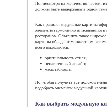
Но, несмотря на количество частей, из
должны быть выдержаны в одной тема
Как правило, модульные картины офор
элементы гармонично вписываются в и
ресторанов. Объяснить такое широкое
картины обладают множеством весомы
всего выделяются:
оригинальность стиля;
ненавязчивый дизайн;
масштабность.
Но, чтобы получить все положительн
подобрать элементы модульной картин
Как выбрать модульную к