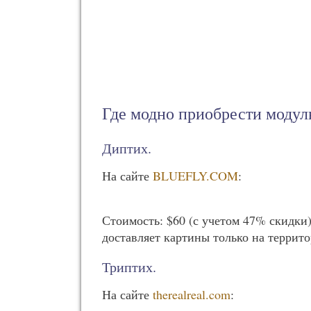
Где модно приобрести моду
Диптих.
На сайте
BLUEFLY.COM
:
Стоимость: $60 (с учетом 47% скидки)
доставляет картины только на терри
Триптих.
На сайте
therealreal.com
: