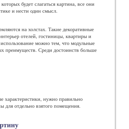
 которых будет слагаться картина, все они
тике и нести один смысл.
мляются на холстах. Такие декоративные
нтерьер отелей, гостиницы, квартиры и
 использование можно тем, что модульные
х преимуществ. Среди достоинств больше
ые характеристики, нужно правильно
ы для отдельно взятого помещения.
артину