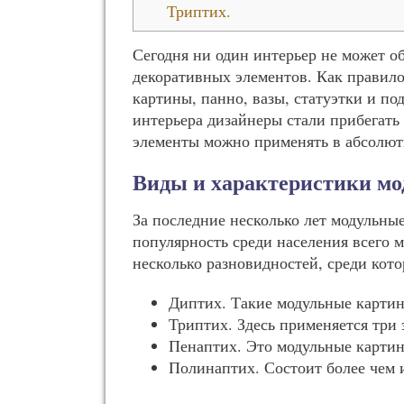
Триптих.
Сегодня ни один интерьер не может о
декоративных элементов. Как правило
картины, панно, вазы, статуэтки и по
интерьера дизайнеры стали прибегать
элементы можно применять в абсолю
Виды и характеристики м
За последние несколько лет модульны
популярность среди населения всего 
несколько разновидностей, среди ко
Диптих. Такие модульные картины
Триптих. Здесь применяется три 
Пенаптих. Это модульные картины
Полинаптих. Состоит более чем 