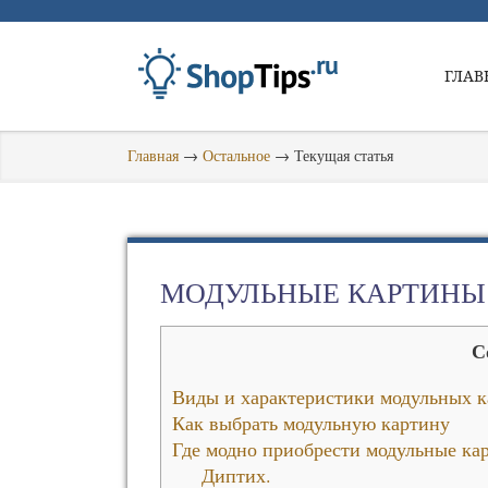
ГЛАВ
Главная
→
Остальное
→
Текущая статья
МОДУЛЬНЫЕ КАРТИНЫ:
С
Виды и характеристики модульных 
Как выбрать модульную картину
Где модно приобрести модульные ка
Диптих.