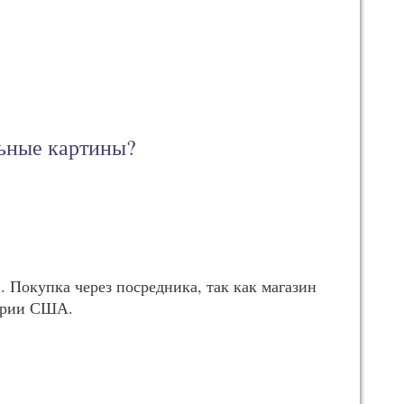
льные картины?
. Покупка через посредника, так как магазин
тории США.