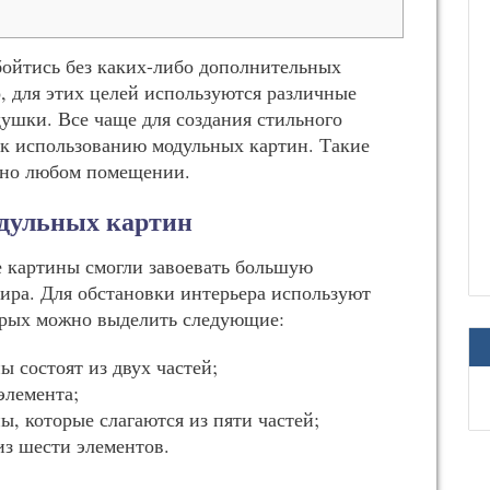
бойтись без каких-либо дополнительных
, для этих целей используются различные
душки. Все чаще для создания стильного
 к использованию модульных картин. Такие
тно любом помещении.
одульных картин
е картины смогли завоевать большую
мира. Для обстановки интерьера используют
торых можно выделить следующие:
 состоят из двух частей;
элемента;
, которые слагаются из пяти частей;
из шести элементов.