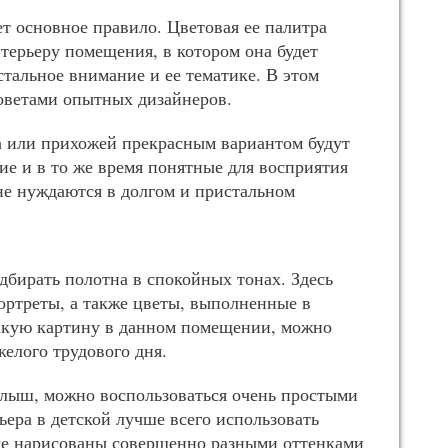
т основное правило. Цветовая ее палитра
терьеру помещения, в котором она будет
стальное внимание и ее тематике. В этом
советами опытных дизайнеров.
а или прихожей прекрасным вариантом будут
ие и в то же время понятные для восприятия
не нуждаются в долгом и пристальном
дбирать полотна в спокойных тонах. Здесь
ортреты, а также цветы, выполненные в
акую картину в данном помещении, можно
желого трудового дня.
малыш, можно воспользоваться очень простыми
ера в детской лучше всего использовать
ые нарисованы совершенно разными оттенками