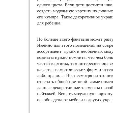
одного цвета. Если дети достигли шко
создать модульную картину из личны
его кумира. Такое декоративное укра
для ребенка.
Но больше всего фантазия может разг
Именно для этого помещения на совр
ассортимент ярких и необычных моду
комнаты нужно помнить, что чем бол
частей картины, тем интереснее она 
касается геометрических форм и оттен
либо правила. Но, несмотря на это н
отвечать общей цветовой гамме поме
данные декоративные элементы с изо
пейзажей. Вешать модульную картину 
освобождена от мебели и других укра