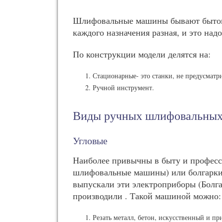
Шлифовальные машины бывают бытовы
каждого назначения разная, и это над
По конструкции модели делятся на:
Стационарные- это станки, не предусмат
Ручной инструмент.
Виды ручных шлифовальны
Угловые
Наиболее привычны в быту и профес
шлифовальные машины) или болгарки.
выпускали эти электроприборы (Болга
производили . Такой машиной можно:
Резать металл, бетон, искусственный и пр