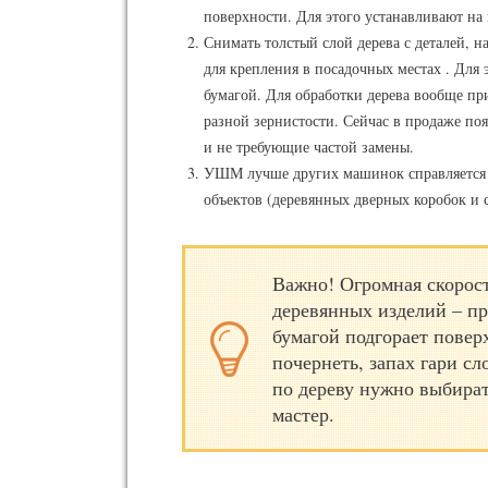
поверхности. Для этого устанавливают на
Снимать толстый слой дерева с деталей, н
для крепления в посадочных местах . Дл
бумагой. Для обработки дерева вообще пр
разной зернистости. Сейчас в продаже по
и не требующие частой замены.
УШМ лучше других машинок справляется 
объектов (деревянных дверных коробок и 
Важно! Огромная скорос
деревянных изделий – пр
бумагой подгорает повер
почернеть, запах гари 
по дереву нужно выбират
мастер.