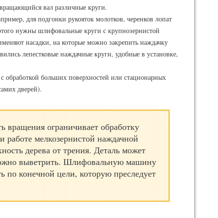
 вращающийся вал различные круги.
апример, для подгонки рукояток молотков, черенков лопат
я этого нужны шлифовальные круги с крупнозернистой
именяют насадки, на которые можно закрепить наждачку
явились лепестковые наждачные круги, удобные в установке,
с обработкой больших поверхностей или стационарных
самих дверей).
ть вращения ограничивает обработку
и работе мелкозернистой наждачной
хность дерева от трения. Деталь может
сложно выветрить. Шлифовальную машину
ь по конечной цели, которую преследует