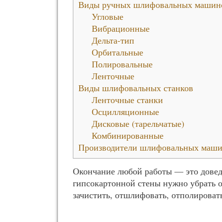
Виды ручных шлифовальных машин
Угловые
Вибрационные
Дельта-тип
Орбитальные
Полировальные
Ленточные
Виды шлифовальных станков
Ленточные станки
Осцилляционные
Дисковые (тарельчатые)
Комбинированные
Производители шлифовальных маш
Окончание любой работы — это доведе
гипсокартонной стены нужно убрать о
зачистить, отшлифовать, отполироват