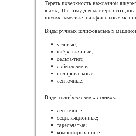
Тереть поверхность наждачной шкурко
выход. Поэтому для мастеров созданы
пневматические шлифовальные маши
Виды ручных шлифовальных машино
угловые;
вибрационные,
дельта-тип;
орбитальные;
полировальные;
ленточные.
Виды шлифовальных станков:
ленточные;
осцилляционные;
тарельчатые;
комбинированные.