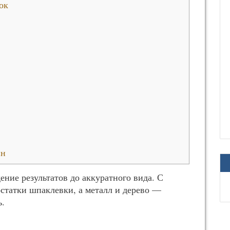
ок
ин
ние результатов до аккуратного вида. С
статки шпаклевки, а металл и дерево —
ь.