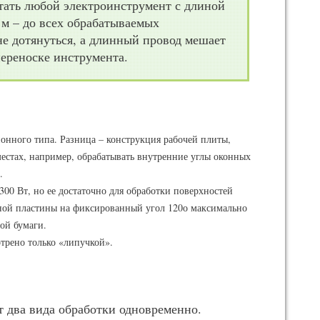
тать любой электроинструмент с длиной
 м – до всех обрабатываемых
не дотянуться, а длинный провод мешает
переноске инструмента.
онного типа. Разница – конструкция рабочей плиты,
местах, например, обрабатывать внутренние углы оконных
.
00 Вт, но ее достаточно для обработки поверхностей
ой пластины на фиксированный угол 120о максимально
ой бумаги.
трено только «липучкой».
 два вида обработки одновременно.