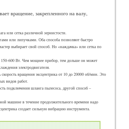
ает вращение, закрепленного на валу,
ага или сетка различной зернистости.
ами или липучками. Оба способа позволяют быстро
астер выбирает свой способ. Но «наждачка» или сетка по
 150-600 Вт. Чем мощнее прибор, тем дольше он может
хлаждения электродвигателя.
скорость вращения эксцентрика от 10 до 20000 об/мин. Это
ых видов работ.
сть подключения шланга пылесоса, другой способ –
ной машине в течение продолжительного времени надо
сцентрика создает сильную вибрацию инструмента.