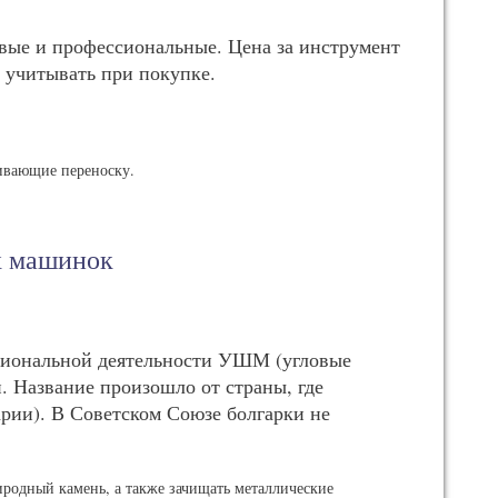
е и профессиональные. Цена за инструмент
о учитывать при покупке.
ривающие переноску.
х машинок
сиональной деятельности УШМ (угловые
 Название произошло от страны, где
рии). В Советском Союзе болгарки не
иродный камень, а также зачищать металлические