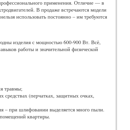
профессионального применения. Отличие — в
тродвигателей. В продаже встречаются модели
 нельзя использовать постоянно – им требуются
одны изделия с мощностью 600-900 Вт. Всё,
 навыков работы и значительной физической
:
я травмы;
х средствах (перчатках, защитных очках,
ия – при шлифовании выделяется много пыли.
 помещений квартиры.