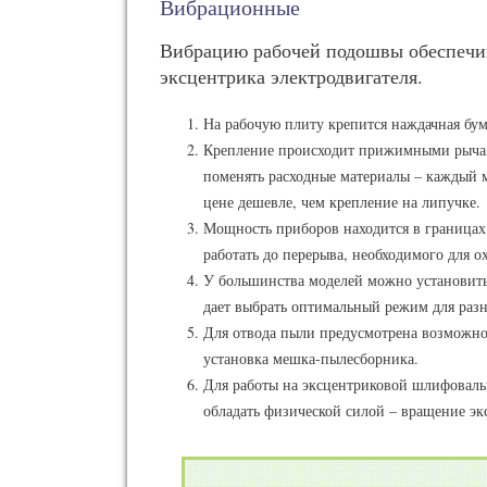
Вибрационные
Вибрацию рабочей подошвы обеспечив
эксцентрика электродвигателя.
На рабочую плиту крепится наждачная бум
Крепление происходит прижимными рычаг
поменять расходные материалы – каждый м
цене дешевле, чем крепление на липучке.
Мощность приборов находится в границах
работать до перерыва, необходимого для о
У большинства моделей можно установить 
дает выбрать оптимальный режим для разн
Для отвода пыли предусмотрена возможно
установка мешка-пылесборника.
Для работы на эксцентриковой шлифоваль
обладать физической силой – вращение эк