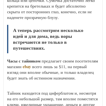
кольца или цепочки. Сумочка достаточно легко
крепится на бретельках и будет абсолютно
скрыта от посторонних глаз, конечно, если не
наденете прозрачную блузу.
А теперь рассмотрим несколько
идей и для дома, ведь воры
встречаются не только в
путешествиях.
Часы с тайником
предлагает своим посетителям
ebay
магазин
всего лишь за $11, на первый
взгляд они вполне обычные, и только владелец
будет знать об истинном назначении.
Тайник находится под циферблатом и, несмотря
на его небольшой размер, там вполне поместятся
ключи, ювелирные украшение, деньги и другие