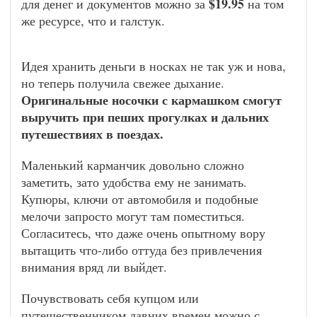
$19.95
для денег и документов можно за
на том
же ресурсе, что и галстук.
Идея хранить деньги в носках не так уж и нова,
но теперь получила свежее дыхание.
Оригинальные носочки с кармашком смогут
выручить при пеших прогулках и дальних
путешествиях в поездах.
Маленький карманчик довольно сложно
заметить, зато удобства ему не занимать.
Купюры, ключи от автомобиля и подобные
мелочи запросто могут там поместиться.
Согласитесь, что даже очень опытному вору
вытащить что-либо оттуда без привлечения
внимания вряд ли выйдет.
Почувствовать себя купцом или
путешественником давних времен можно с