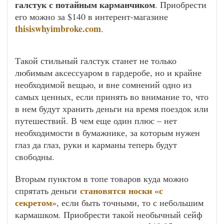
галстук с потайным карманчиком
. Приобрести
его можно за $140 в интерент-магазине
thisiswhyimbroke.com
.
Такой стильный галстук станет не только
любимым аксессуаром в гардеробе, но и крайне
необходимой вещью, и вне сомнений одно из
самых ценных, если принять во внимание то, что
в нем будут хранить деньги на время поездок или
путешествий. В чем еще один плюс – нет
необходимости в бумажнике, за которым нужен
глаз да глаз, руки и карманы теперь будут
свободны.
Вторым пунктом в топе товаров куда можно
становятся носки «с
спрятать деньги
секретом»
, если быть точными, то с небольшим
кармашком. Приобрести такой необычный сейф