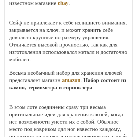
ebay
известном магазине
.
Сейф не привлекает к себе излишнего внимания,
закрывается на ключ, и может хранить себе
довольно крупные по размеру украшения.
Отличается высокой прочностью, так как для
изготовления использовался металл и достаточно
мобилен.
Весьма необычный набор для хранения ключей
amazon
Набор состоит из
представляет магазин
.
камня, термометра и спринклера
.
В этом лоте соединены сразу три весьма
оригинальные идеи для хранения ключей, когда
нет возможности унести их с собой. Обычное
место под ковриком для ног известно каждому,
но никому не придет в голову подозревать самый