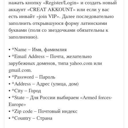
нажать кнопку «Register/Login» и создать новый
аккаунт «CREAT AKKOUNT» или если у вас
есть инвайт «join VIP». Далее последовательно
заполнить открывшуюся форму латинскими
буквами (поля со звездочками обязательны к
заполнению).
• *Name – Имя, фамимлия
• *Email Address – Почта, желательно
зарубежных доменов, типа yahoo.com или
gmail.com.
• *Password – Пароль
• *Address – Адрес (улица, дом)
• *City – Город
• *State – Для России выбираем «Armed forces-
Europe»
• *Zip code – Почтовый индекс
• *Country – Страна