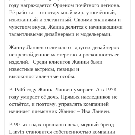
году награждается Орденом почётного легиона.
Её работы – это отдельный мир, утончённый,
изысканный и элегантный. Своими знаниями и
чувством вкуса, Жанна делится с начинающими
талантливыми дизайнерами и модельерами.
Жанну Ланвен отличало от других дизайнеров
непревзойденное мастерство и роскошность ее
изделий. Среди клиентов Жанны были
известные актрисы, певицы и
высокопоставленные особы.
В 1946 году Жанна Ланвен умирает. А в 1958
году умирает её дочь. Прямых наследников не
остаётся, и поэтому, управлять компанией
начинает племянник Жанны – Ива Ланвен.
В 90-ых годах прошлого века, модный бренд
Lanvin становится собственностью компании