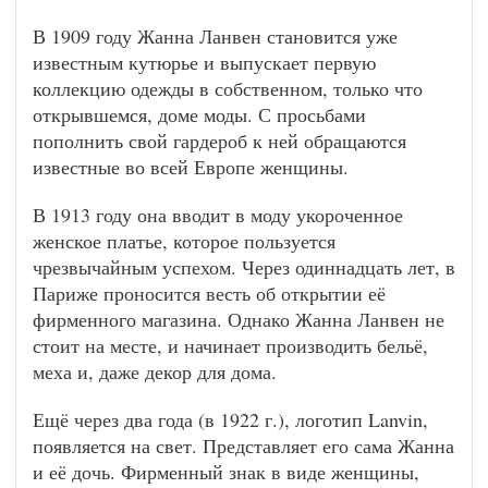
В 1909 году Жанна Ланвен становится уже
известным кутюрье и выпускает первую
коллекцию одежды в собственном, только что
открывшемся, доме моды. С просьбами
пополнить свой гардероб к ней обращаются
известные во всей Европе женщины.
В 1913 году она вводит в моду укороченное
женское платье, которое пользуется
чрезвычайным успехом. Через одиннадцать лет, в
Париже проносится весть об открытии её
фирменного магазина. Однако Жанна Ланвен не
стоит на месте, и начинает производить бельё,
меха и, даже декор для дома.
Ещё через два года (в 1922 г.), логотип Lanvin,
появляется на свет. Представляет его сама Жанна
и её дочь. Фирменный знак в виде женщины,