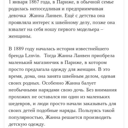
1 января 1867 года, в Париже, в обычной семье
родилась непоседливая и предприимчивая
девочка Жанна Ланвен. Ещё с детства она
проявляла интерес к швейному делу, позже она
взвалит на себя ношу первого модельера –
женщины.
В 1889 году началась история известнейшего
бренда Lznvin. Тогда Жанна Ланвен приобрела
маленький магазинчик в Париже, в котором
просто предлагала одежду для женщин. В это
время, дома, она занята швейным делом, одевая
своих родных. Особенно Жанна балует
необычными нарядами свою дочь. Без внимания
прохожих не оставался ни один из маленьких
шедевров, и люди просто начали заказывать для
своих детей подобные наряды. Пользуясь такой
популярностью, Жанна решается производить
детскую одежду.