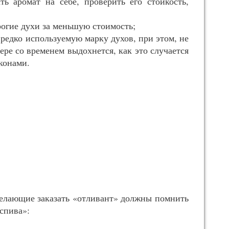
ть аромат на себе, проверить его стойкость,
рогие духи за меньшую стоимость;
редко используемую марку духов, при этом, не
зере со временем выдохнется, как это случается
конами.
елающие заказать «отливант» должны помнить
аспива»: