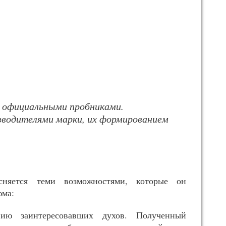
 официальными пробниками.
водителями марки, их формированием
ясняется теми возможностями, которые он
юма:
ию заинтересовавших духов. Полученный