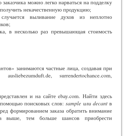
 заказчика можно легко нарваться на подделку
 получить некачественную продукцию;
 случается выливание духов из неплотно
ков;
ка, в несколько раз превышающая стоимость
нтов» занимаются частные лица, создавая при
sliebezumduft.de, surrendertochance.com,
едставлен и на сайте ebay.com. Найти здесь
 помощью поисковых слов:
sample или decant
в
ред формированием заказа обратить внимание
на выше, тем больше шансов приобрести