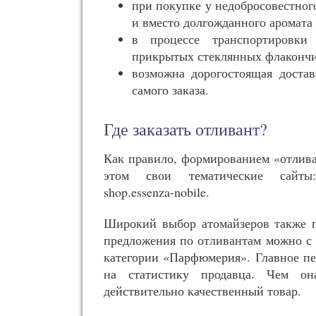
при покупке у недобросовестного
и вместо долгожданного аромата
в процессе транспортировки
прикрытых стеклянных флакончи
возможна дорогостоящая достав
самого заказа.
Где заказать отливант?
Как правило, формированием «отлива
этом свои тематические сайты: au
shop.essenza-nobile.
Широкий выбор атомайзеров также пр
предложения по отливантам можно с
категории «Парфюмерия». Главное пе
на статистику продавца. Чем о
действительно качественный товар.