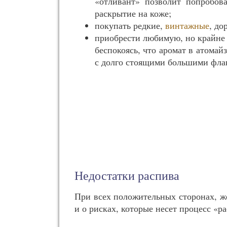
«отливант» позволит попробова
раскрытие на коже;
покупать редкие,
винтажные
, до
приобрести любимую, но крайне 
беспокоясь, что аромат в атомай
с долго стоящими большими фла
Недостатки распива
При всех положительных сторонах, ж
и о рисках, которые несет процесс «р