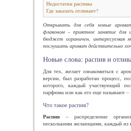
Недостатки распива
Где заказать отливант?
Открывать для себя новые арома
флаконом – приятное занятие для
бюджет ограничен, интересуемая ма
послушать аромат действительно хо
Новые слова: распив и отлив
Для тех, желает ознакомиться с аро
версии, был разработан процесс, по
которого, каждый участвующий пол
парфюма или как его еще называют – 
Что такое распив?
Распив
– распределение организ
несколькими желающими, каждый из к