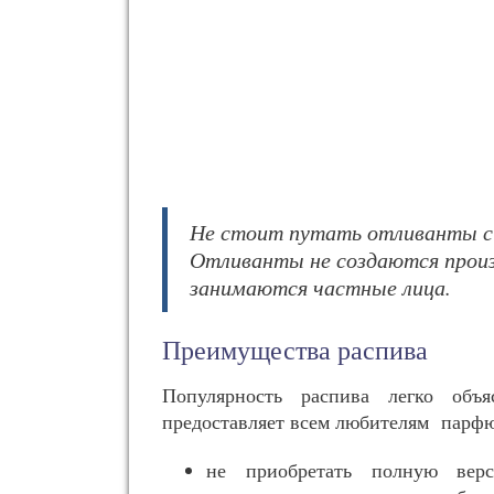
Не стоит путать отливанты с
Отливанты не создаются произ
занимаются частные лица.
Преимущества распива
Популярность распива легко объ
предоставляет всем любителям парф
не приобретать полную верс