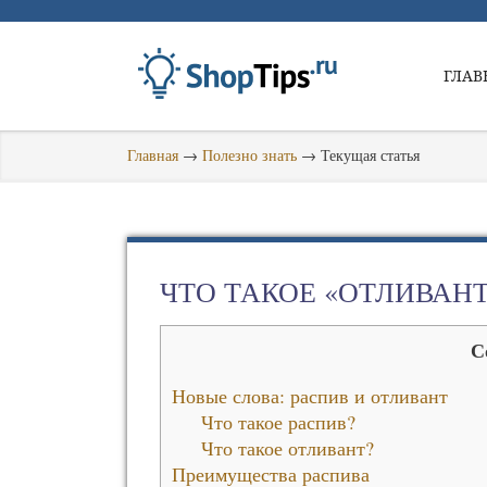
ГЛАВ
Главная
→
Полезно знать
→
Текущая статья
ЧТО ТАКОЕ «ОТЛИВАНТ
С
Новые слова: распив и отливант
Что такое распив?
Что такое отливант?
Преимущества распива