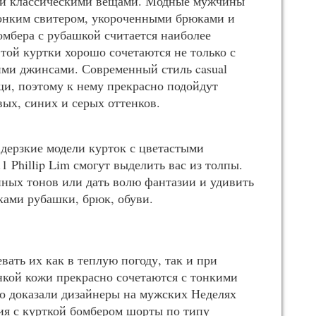
ыми классическими вещами. Модные мужчины
тонким свитером, укороченными брюками и
омбера с рубашкой считается наиболее
той куртки хорошо сочетаются не только с
ими джинсами. Современный стиль casual
и, поэтому к нему прекрасно подойдут
ых, синих и серых оттенков.
е дерзкие модели курток с цветастыми
1 Phillip Lim смогут выделить вас из толпы.
ных тонов или дать волю фантазии и удивить
ами рубашки, брюк, обуви.
вать их как в теплую погоду, так и при
онкой кожи прекрасно сочетаются с тонкими
о доказали дизайнеры на мужских Неделях
ия с курткой бомбером шорты по типу