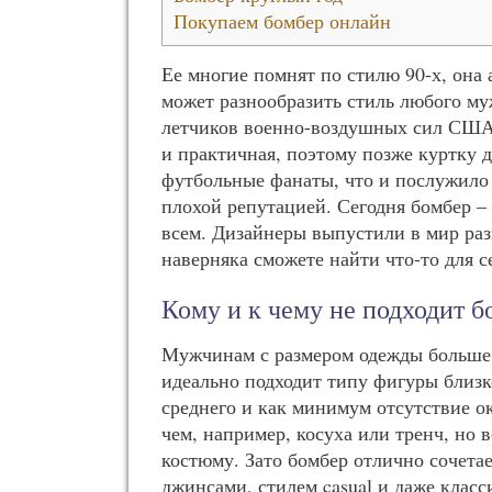
Покупаем бомбер онлайн
Ее многие помнят по стилю 90-х, она 
может разнообразить стиль любого му
летчиков военно-воздушных сил США в
и практичная, поэтому позже куртку 
футбольные фанаты, что и послужило 
плохой репутацией. Сегодня бомбер –
всем. Дизайнеры выпустили в мир ра
наверняка сможете найти что-то для с
Кому и к чему не подходит б
Мужчинам с размером одежды больше L
идеально подходит типу фигуры близк
среднего и как минимум отсутствие о
чем, например, косуха или тренч, но 
костюму. Зато бомбер отлично сочета
джинсами, стилем casual и даже клас