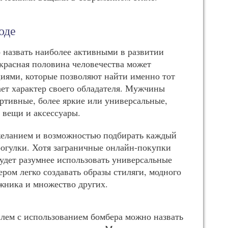
оде
 назвать наиболее активными в развитии
красная половина человечества может
иями, которые позволяют найти именно тот
ает характер своего обладателя. Мужчины
ортивные, более яркие или универсальные,
 вещи и аксессуары.
желанием и возможностью подбирать каждый
прогулки. Хотя заграничные онлайн-покупки
будет разумнее использовать универсальные
ером легко создавать образы стиляги, модного
жника и множество других.
ем с использованием бомбера можно назвать