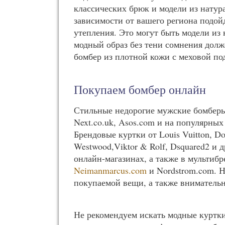
классических брюк и модели из натур
зависимости от вашего региона подой
утепления. Это могут быть модели из
модный образ без тени сомнения долж
бомбер из плотной кожи с меховой по
Покупаем бомбер онлайн
Стильные недорогие мужские бомберы
Next.co.uk, Asos.com и на популярны
Брендовые куртки от Louis Vuitton, Dol
Westwood,Viktor & Rolf, Dsquared2 и
онлайн-магазинах, а также в мультиб
Neimanmarcus.com
и Nordstrom.com. Н
покупаемой вещи, а также внимательн
Не рекомендуем искать модные куртки