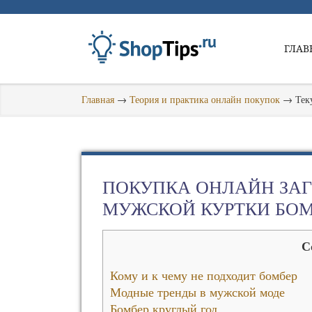
ГЛАВ
Главная
→
Теория и практика онлайн покупок
→
Тек
ПОКУПКА ОНЛАЙН ЗА
МУЖСКОЙ КУРТКИ БОМ
С
Кому и к чему не подходит бомбер
Модные тренды в мужской моде
Бомбер круглый год