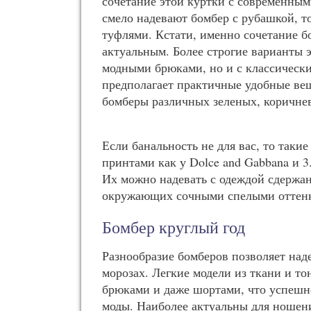
сочетание этой куртки с современн
смело надевают бомбер с рубашкой, 
туфлями. Кстати, именно сочетание б
актуальным. Более строгие варианты э
модными брюками, но и с классическ
предполагает практичные удобные вещ
бомберы различных зеленых, коричнев
Если банальность не для вас, то таки
принтами как у Dolce and Gabbana и 3.
Их можно надевать с одеждой сдержан
окружающих сочными спелыми оттенк
Бомбер круглый год
Разнообразие бомберов позволяет наде
морозах. Легкие модели из ткани и т
брюками и даже шортами, что успешн
моды. Наиболее актуальны для ношен