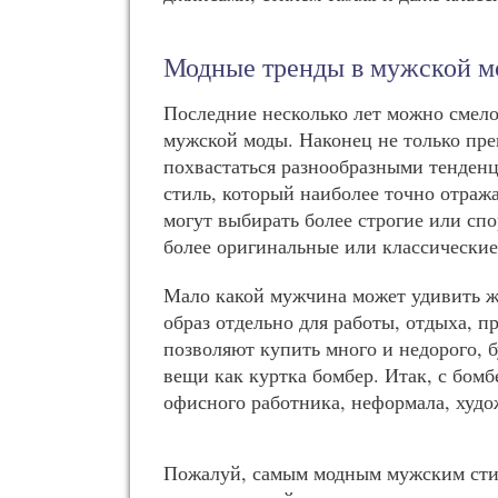
Модные тренды в мужской м
Последние несколько лет можно смело
мужской моды. Наконец не только пре
похвастаться разнообразными тенденц
стиль, который наиболее точно отраж
могут выбирать более строгие или сп
более оригинальные или классические
Мало какой мужчина может удивить 
образ отдельно для работы, отдыха, 
позволяют купить много и недорого, 
вещи как куртка бомбер. Итак, с бомб
офисного работника, неформала, худо
Пожалуй, самым модным мужским стил