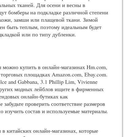
альных тканей. Для осени и весны в
дут бомберы на подкладке различной степени
 кожи, замши или плащевой ткани. Зимой
ен быть теплым, поэтому идеальным будет
дкладкой или по типу дубленки.
 можно купить в онлайн-магазинах Hm.com,
х торговых площадках Amazon.com, Ebay.com.
ce and Gabbana, 3.1 Phillip Lim, Vivienne
 других модных лейблов ищите в фирменных
рендовых онлайн-бутиках как
е забудьте проверить соответствие размеров
о изучить состав и используемые материалы.
 в китайских онлайн-магазинах, которые