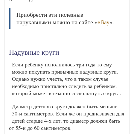
Приобрести эти полезные
нарукавными можно на сайте «
eBay
».
Надувные круги
Если ребенку исполнилось три года то ему
можно покупать привычные надувные круги.
Однако нужно учесть, что в таком случае
необходимо пристально следить за ребенком,
который может внезапно соскользнуть с круга.
Диаметр детского круга должен быть меньше
50-и сантиметров. Если же он предназначен для
детей старше 4-х лет, то диаметр должен быть
от 55-и до 60 сантиметров.