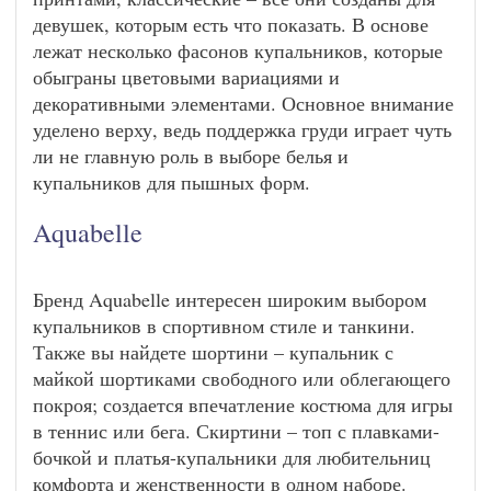
девушек, которым есть что показать. В основе
лежат несколько фасонов купальников, которые
обыграны цветовыми вариациями и
декоративными элементами. Основное внимание
уделено верху, ведь поддержка груди играет чуть
ли не главную роль в выборе белья и
купальников для пышных форм.
Aquabelle
Бренд Aquabelle интересен широким выбором
купальников в спортивном стиле и танкини.
Также вы найдете шортини – купальник с
майкой шортиками свободного или облегающего
покроя; создается впечатление костюма для игры
в теннис или бега. Скиртини – топ с плавками-
бочкой и платья-купальники для любительниц
комфорта и женственности в одном наборе.