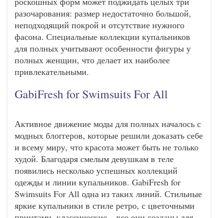
роскошных форм может поджидать целых три
разочарования: размер недостаточно большой,
неподходящий покрой и отсутствие нужного
фасона. Специальные коллекции купальников
для полных учитывают особенности фигуры у
полных женщин, что делает их наиболее
привлекательными.
GabiFresh for Swimsuits For All
Активное движение моды для полных началось с
модных блоггеров, которые решили доказать себе
и всему миру, что красота может быть не только
худой. Благодаря смелым девушкам в теле
появились несколько успешных коллекций
одежды и линии купальников. GabiFresh for
Swimsuits For All одна из таких линий. Стильные
яркие купальники в стиле ретро, с цветочными
принтами, классические – все они созданы для