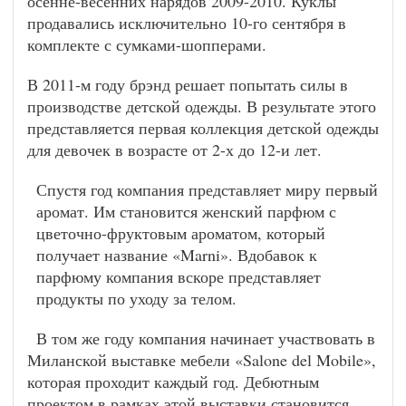
осенне-весенних нарядов 2009-2010. Куклы
продавались исключительно 10-го сентября в
комплекте с сумками-шопперами.
В 2011-м году брэнд решает попытать силы в
производстве детской одежды. В результате этого
представляется первая коллекция детской одежды
для девочек в возрасте от 2-х до 12-и лет.
Спустя год компания представляет миру первый
аромат. Им становится женский парфюм с
цветочно-фруктовым ароматом, который
получает название «Marni». Вдобавок к
парфюму компания вскоре представляет
продукты по уходу за телом.
В том же году компания начинает участвовать в
Миланской выставке мебели «Salone del Mobile»,
которая проходит каждый год. Дебютным
проектом в рамках этой выставки становится