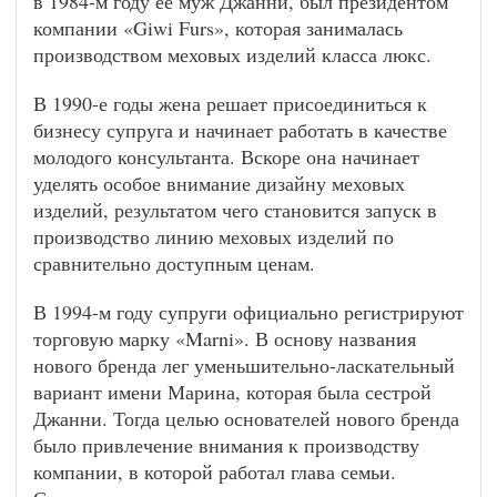
в 1984-м году ее муж Джанни, был президентом
компании «Giwi Furs», которая занималась
производством меховых изделий класса люкс.
В 1990-е годы жена решает присоединиться к
бизнесу супруга и начинает работать в качестве
молодого консультанта. Вскоре она начинает
уделять особое внимание дизайну меховых
изделий, результатом чего становится запуск в
производство линию меховых изделий по
сравнительно доступным ценам.
В 1994-м году супруги официально регистрируют
торговую марку «Marni». В основу названия
нового бренда лег уменьшительно-ласкательный
вариант имени Марина, которая была сестрой
Джанни. Тогда целью основателей нового бренда
было привлечение внимания к производству
компании, в которой работал глава семьи.