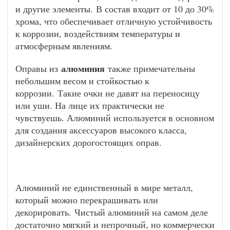
и другие элементы. В состав входит от 10 до 30%
хрома, что обеспечивает отличную устойчивость
к коррозии, воздействиям температуры и
атмосферным явлениям.
алюминия
Оправы из
также примечательны
небольшим весом и стойкостью к
коррозии. Такие очки не давят на переносицу
или уши. На лице их практически не
чувствуешь. Алюминий используется в основном
для создания аксессуаров высокого класса,
дизайнерских дорогостоящих оправ.
Алюминий не единственный в мире металл,
который можно перекрашивать или
декорировать. Чистый алюминий на самом деле
достаточно мягкий и непрочный, но коммерчески