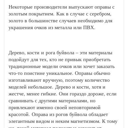
Некоторые производители выпускают оправы с
золотым покрытием. Как в случае с серебром,
золото в большинстве случаев необходимо для
украшения очков из металла или ПВХ.
Дерево, кости и рога буйвола – эти материалы
подойдут для тех, кто не привык приобретать
традиционные модели очков или хочет заказать
что-то поистине уникальное. Оправы обычно
изготавливают вручную, поэтому количество
моделей небольшое. Дерево и кости, хотя и
жестче, менее гибкие. Они гораздо дороже, если
сравнивать с другими материалами, но
привлекают именно своей неповторимой
красотой. Оправа из рогов буйвола обладает
элегантным видом и неким магнетизмом. К тому
же, такой материал полностью зависит от