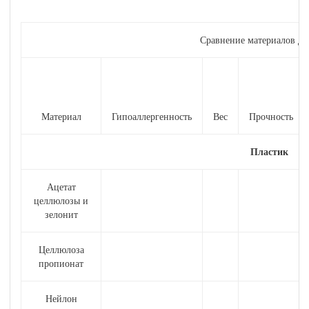
Сравнение материалов дл
Материал
Гипоаллергенность
Вес
Прочность
Пластик
Ацетат
целлюлозы и
зелонит
Целлюлоза
пропионат
Нейлон