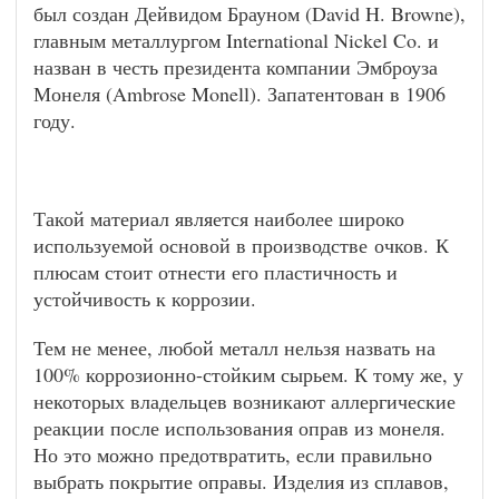
был создан Дейвидом Брауном (David H. Browne),
главным металлургом International Nickel Co. и
назван в честь президента компании Эмброуза
Монеля (Ambrose Monell). Запатентован в 1906
году.
Такой материал является наиболее широко
используемой основой в производстве очков. К
плюсам стоит отнести его пластичность и
устойчивость к коррозии.
Тем не менее, любой металл нельзя назвать на
100% коррозионно-стойким сырьем. К тому же, у
некоторых владельцев возникают аллергические
реакции после использования оправ из монеля.
Но это можно предотвратить, если правильно
выбрать покрытие оправы. Изделия из сплавов,