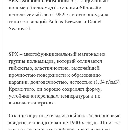
SPX (Silhouette Polyamide X)
– фирменный
полимер (полиамид) компании Silhouette,
используемый ею с 1982 г., в основном, для
своих коллекций Adidas Eyewear и Daniel
Swarovski.
SPX – многофункциональный материал из
группы полиамидов, который отличается
гибкостью, эластичностью, высочайшей
прочностью поверхности к образованию
царапин, долговечностью, легкостью (1,04 г/см3).
Кроме того, он хорошо сохраняет форму,
устойчив к перепадам температуры и не
вызывает аллергию..
Солнцезащитные очки из нейлона были впервые
введены в тренды в конце 1940-х годов. Но из-за
хрупкости и других проблем, производители