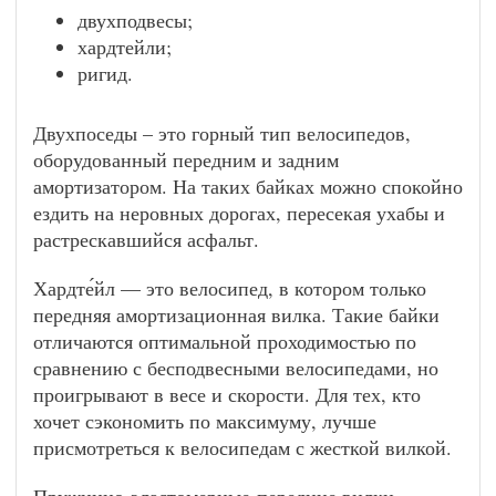
двухподвесы;
хардтейли;
ригид.
Двухпоседы – это горный тип велосипедов,
оборудованный передним и задним
амортизатором. На таких байках можно спокойно
ездить на неровных дорогах, пересекая ухабы и
растрескавшийся асфальт.
Хардте́йл — это велосипед, в котором только
передняя амортизационная вилка. Такие байки
отличаются оптимальной проходимостью по
сравнению с бесподвесными велосипедами, но
проигрывают в весе и скорости. Для тех, кто
хочет сэкономить по максимуму, лучше
присмотреться к велосипедам с жесткой вилкой.