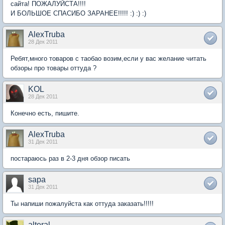
сайта! ПОЖАЛУЙСТА!!!!
И БОЛЬШОЕ СПАСИБО ЗАРАНЕЕ!!!!! :) :) :)
AlexTruba
28 Дек 2011
Ребят,много товаров с таобао возим,если у вас желание читать
обзоры про товары оттуда ?
KOL
28 Дек 2011
Конечно есть, пишите.
AlexTruba
31 Дек 2011
постараюсь раз в 2-3 дня обзор писать
sapa
31 Дек 2011
Ты напиши пожалуйста как оттуда заказать!!!!!
alteral