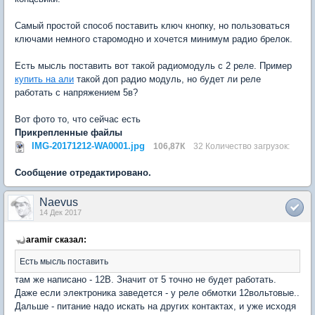
Самый простой способ поставить ключ кнопку, но пользоваться
ключами немного старомодно и хочется минимум радио брелок.
Есть мысль поставить вот такой радиомодуль с 2 реле. Пример
купить на али
такой доп радио модуль, но будет ли реле
работать с напряжением 5в?
Вот фото то, что сейчас есть
Прикрепленные файлы
IMG-20171212-WA0001.jpg
106,87К
32 Количество загрузок:
Сообщение отредактировано.
Naevus
14 Дек 2017
aramir сказал:
Есть мысль поставить
там же написано - 12В. Значит от 5 точно не будет работать.
Даже если электроника заведется - у реле обмотки 12вольтовые..
Дальше - питание надо искать на других контактах, и уже исходя