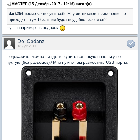
MACTEP (15 Декабрь 2017 - 10:16) писал(а):
dark256
, кроме как почуять себя Маугли, никакого применения не
приходит на ум. Резать им будет неудобно - зачем он?
Ну.... например - в подарок
De_Cadanz
18 Дек 2017
Подскажите, можно ли где-то купить вот такую панельку но
пустую (без разъемов)? Мне нужно там разместить USB-порты.