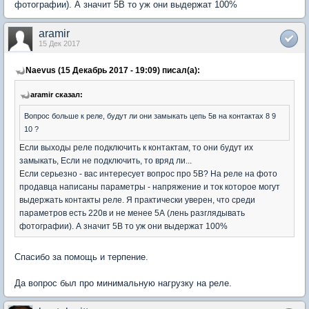
фотографии). А значит 5В то уж они выдержат 100%
aramir
15 Дек 2017
Naevus (15 Декабрь 2017 - 19:09) писал(а):
aramir сказал:
Вопрос больше к реле, будут ли они замыкать цепь 5в на контактах 8 9
10 ?
Если выходы реле подключить к контактам, то они будут их
замыкать, Если не подключить, то вряд ли...
Если серьезно - вас интересует вопрос про 5В? На реле на фото
продавца написаны параметры - напряжение и ток которое могут
выдержать контакты реле. Я практически уверен, что среди
параметров есть 220в и не менее 5А (лень разглядывать
фотографии). А значит 5В то уж они выдержат 100%
Спасибо за помощь и терпение.
Да вопрос был про минимальную нагрузку на реле.