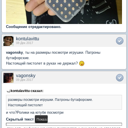
Сообщение отредактировано.
kontulavittu
08 Дек 2017
vagonsky
, ты на размеры посмотри игрушки. Патроны
бутафорские.
Настоящий пистолет в руках не держал?
vagonsky
09 Дек 2017
kontulavittu сказал:
размеры посмотри игрушки. Патроны бутафорские.
Настоящий пистолет
и что?Ролики на ютубе посмотри
Скрытый текст