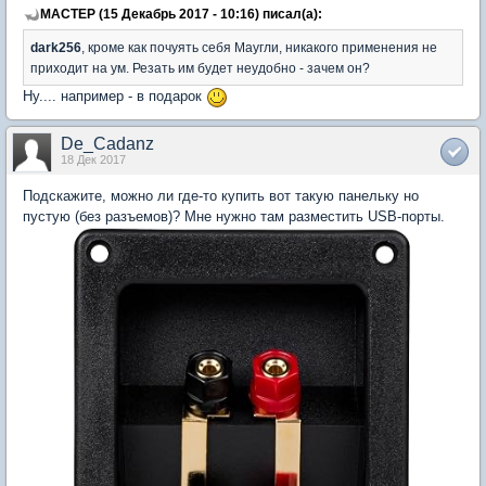
MACTEP (15 Декабрь 2017 - 10:16) писал(а):
dark256
, кроме как почуять себя Маугли, никакого применения не
приходит на ум. Резать им будет неудобно - зачем он?
Ну.... например - в подарок
De_Cadanz
18 Дек 2017
Подскажите, можно ли где-то купить вот такую панельку но
пустую (без разъемов)? Мне нужно там разместить USB-порты.