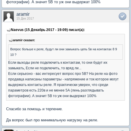
фотографии). А значит 5В то уж они выдержат 100%
aramir
15 Дек 2017
Naevus (15 Декабрь 2017 - 19:09) писал(а):
aramir сказал:
Вопрос больше к реле, будут ли они замыкать цепь 5в на контактах 8 9
10 ?
Если выходы реле подключить к контактам, то они будут их
замыкать, Если не подключить, то вряд ли...
Если серьезно - вас интересует вопрос про 5В? На реле на фото
продавца написаны параметры - напряжение и ток которое могут
выдержать контакты реле. Я практически уверен, что среди
параметров есть 220в и не менее 5А (лень разглядывать
фотографии). А значит 5В то уж они выдержат 100%
Спасибо за помощь и терпение.
Да вопрос был про минимальную нагрузку на реле.