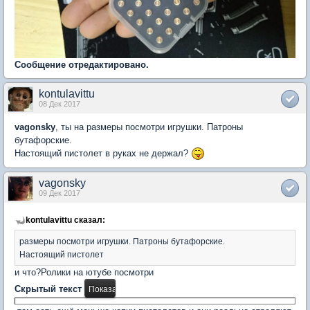
Сообщение отредактировано.
kontulavittu
08 Дек 2017
vagonsky
, ты на размеры посмотри игрушки. Патроны
бутафорские.
Настоящий пистолет в руках не держал?
vagonsky
09 Дек 2017
kontulavittu сказал:
размеры посмотри игрушки. Патроны бутафорские.
Настоящий пистолет
и что?Ролики на ютубе посмотри
Скрытый текст