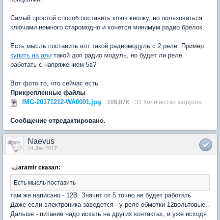
Самый простой способ поставить ключ кнопку, но пользоваться
ключами немного старомодно и хочется минимум радио брелок.
Есть мысль поставить вот такой радиомодуль с 2 реле. Пример
купить на али
такой доп радио модуль, но будет ли реле
работать с напряжением 5в?
Вот фото то, что сейчас есть
Прикрепленные файлы
IMG-20171212-WA0001.jpg
106,87К
32 Количество загрузок:
Сообщение отредактировано.
Naevus
14 Дек 2017
aramir сказал:
Есть мысль поставить
там же написано - 12В. Значит от 5 точно не будет работать.
Даже если электроника заведется - у реле обмотки 12вольтовые..
Дальше - питание надо искать на других контактах, и уже исходя