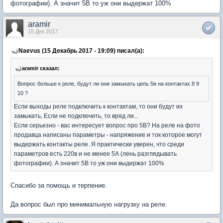
фотографии). А значит 5В то уж они выдержат 100%
aramir
15 Дек 2017
Naevus (15 Декабрь 2017 - 19:09) писал(а):
aramir сказал:
Вопрос больше к реле, будут ли они замыкать цепь 5в на контактах 8 9
10 ?
Если выходы реле подключить к контактам, то они будут их
замыкать, Если не подключить, то вряд ли...
Если серьезно - вас интересует вопрос про 5В? На реле на фото
продавца написаны параметры - напряжение и ток которое могут
выдержать контакты реле. Я практически уверен, что среди
параметров есть 220в и не менее 5А (лень разглядывать
фотографии). А значит 5В то уж они выдержат 100%
Спасибо за помощь и терпение.
Да вопрос был про минимальную нагрузку на реле.