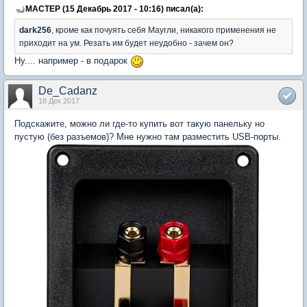
MACTEP (15 Декабрь 2017 - 10:16) писал(а):
dark256
, кроме как почуять себя Маугли, никакого применения не
приходит на ум. Резать им будет неудобно - зачем он?
Ну.... например - в подарок
De_Cadanz
18 Дек 2017
Подскажите, можно ли где-то купить вот такую панельку но
пустую (без разъемов)? Мне нужно там разместить USB-порты.