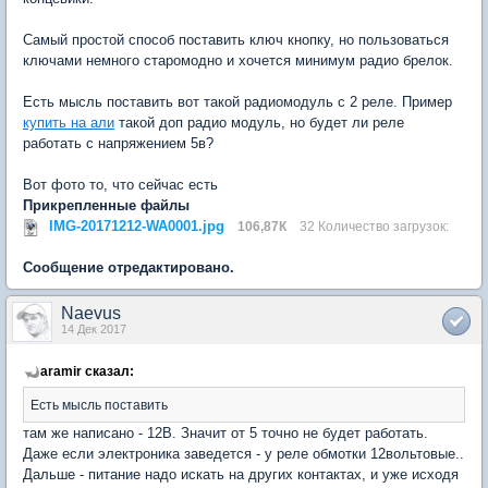
Самый простой способ поставить ключ кнопку, но пользоваться
ключами немного старомодно и хочется минимум радио брелок.
Есть мысль поставить вот такой радиомодуль с 2 реле. Пример
купить на али
такой доп радио модуль, но будет ли реле
работать с напряжением 5в?
Вот фото то, что сейчас есть
Прикрепленные файлы
IMG-20171212-WA0001.jpg
106,87К
32 Количество загрузок:
Сообщение отредактировано.
Naevus
14 Дек 2017
aramir сказал:
Есть мысль поставить
там же написано - 12В. Значит от 5 точно не будет работать.
Даже если электроника заведется - у реле обмотки 12вольтовые..
Дальше - питание надо искать на других контактах, и уже исходя