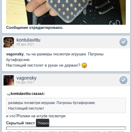
Сообщение отредактировано.
kontulavittu
08 Дек 2017
vagonsky
, ты на размеры посмотри игрушки. Патроны
бутафорские.
Настоящий пистолет в руках не держал?
vagonsky
09 Дек 2017
kontulavittu сказал:
размеры посмотри игрушки. Патроны бутафорские.
Настоящий пистолет
и что?Ролики на ютубе посмотри
Скрытый текст