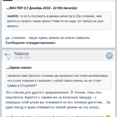
MACTEP (17 Декабрь 2018 - 22:59) писал(а):
nod430
, то есть положить в карман монетку в 10р сложнее, чем
купить и таскать такую хрень? Нам-то не надо тут лапшу на уши
вешать
да, сложнее.. такую хрень можно на ключи повесить
Сообщение отредактировано.
Naevus
22 Дек 2018
2gusia сказал:
Удовольствие бросить тележку где выгрузил так тонко калибровано,
что стоит покупки и таскания с собой такого ключа, но не стоит
суммы в 10 рублей?
Это совсем для другого предназначено. В толчее, пока лох-
покупатель борется с такими же за ёлоечную мишуру - с
помошью этой штуки вы отжимаете из его тележки десятчик... За
один поход в ашан отбивается любой ценник на эту штуку...