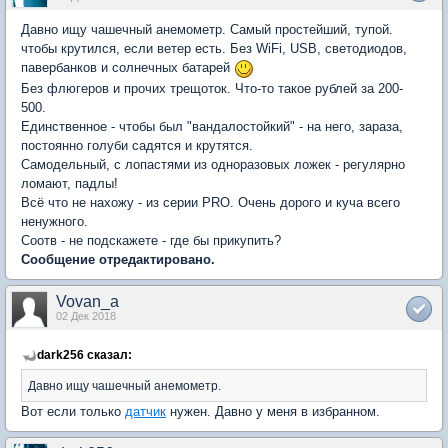
Давно ищу чашечный анемометр. Самый простейший, тупой.
чтобы крутился, если ветер есть. Без WiFi, USB, светодиодов,
павербанков и солнечных батарей
Без флюгеров и прочих трещоток. Что-то такое рублей за 200-
500.
Единственное - чтобы был "вандалостойкий" - на него, зараза,
постоянно голуби садятся и крутятся.
Самодельный, с лопастями из одноразовых ложек - регулярно
ломают, падлы!
Всё что не нахожу - из серии PRO. Очень дорого и куча всего
ненужного.
Соотв - не подскажете - где бы прикупить?
Сообщение отредактировано.
Vovan_a
02 Дек 2018
dark256 сказал:
Давно ищу чашечный анемометр.
Вот если только
датчик
нужен. Давно у меня в избранном.