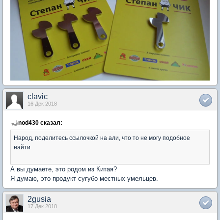
clavic
16 Дек 2018
nod430 сказал:
Народ, поделитесь ссылочкой на али, что то не могу подобное
найти
А вы думаете, это родом из Китая?
Я думаю, это продукт сугубо местных умельцев.
2gusia
17 Дек 2018