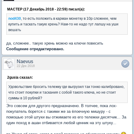
MACTEP (17 Декабрь 2018 - 22:59) писал(а):
nod430
, то есть положить в карман монетку в 10р сложнее, чем
купить и таскать такую хрень? Нам-то не надо тут лапшу на уши
вешать
да, сложнее.. такую хрень можно на ключи повесить
Сообщение отредактировано.
Naevus
22 Дек 2018
2gusia сказал:
Удовольствие бросить тележку где выгрузил так тонко калибровано,
что стоит покупки и таскания с собой такого ключа, но не стоит
суммы в 10 рублей?
Это совсем для другого предназначено. В толчее, пока лох-
покупатель борется с такими же за ёлоечную мишуру - с
помошью этой штуки вы отжимаете из его тележки десятчик... За
один поход в ашан отбивается любой ценник на эту штуку...