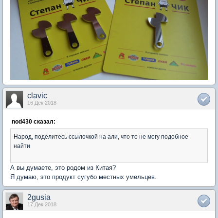
clavic
16 Дек 2018
nod430 сказал:
Народ, поделитесь ссылочкой на али, что то не могу подобное
найти
А вы думаете, это родом из Китая?
Я думаю, это продукт сугубо местных умельцев.
2gusia
17 Дек 2018