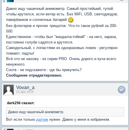
Давно ищу чашечный анемометр. Самый простейший, тупой.
чтобы крутился, если ветер есть. Без WiFi, USB, светодиодов,
павербанков и солнечных батарей
Без флюгеров и прочих трещоток. Что-то такое рублей за 200-
500.
Единственное - чтобы был "вандалостойкий" - на него, зараза,
постоянно голуби садятся и крутятся.
Самодельный, с лопастями из одноразовых ложек - регулярно
ломают, падлы!
Всё что не нахожу - из серии PRO. Очень дорого и куча всего
ненужного.
Соотв - не подскажете - где бы прикупить?
Сообщение отредактировано.
Vovan_a
02 Дек 2018
dark256 сказал:
Давно ищу чашечный анемометр.
Вот если только
датчик
нужен. Давно у меня в избранном.