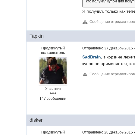
кто получил купон для поку
Я получил, только как те
Сообщение отредактиров
Tapkin
Продвинутый
Отправлено
27 Декабрь 2015 -
пользователь
SadBrain
, в корзине лежи
купон не применяется, хо
Сообщение отредактиров
Участник
147 сообщений
disker
Продвинутый
Отправлено
28 Декабрь 2015 -