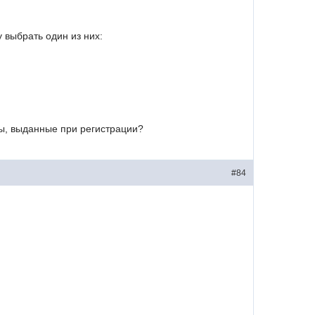
 выбрать один из них:
ны, выданные при регистрации?
#84