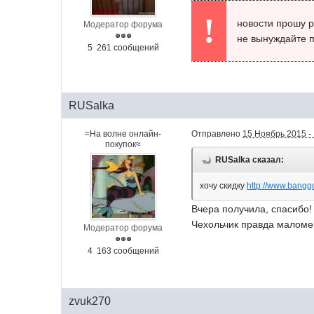
!
новости прошу 
Модератор форума
не вынуждайте 
5 261 сообщений
RUSalka
≈На волне онлайн-
Отправлено
15 Ноябрь 2015 -
покупок≈
RUSalka сказал:
хочу скидку
http://www.banggo
Вчера получила, спасибо!
Чехольчик правда маломер
Модератор форума
4 163 сообщений
zvuk270