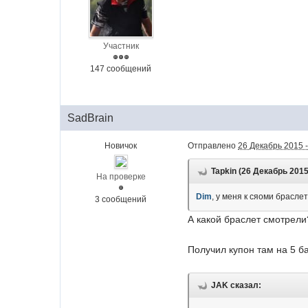
Участник
147 сообщений
SadBrain
Новичок
Отправлено
26 Декабрь 2015 -
Tapkin (26 Декабрь 2015 
На проверке
Dim
, у меня к сяоми брасле
3 сообщений
А какой браслет смотрели
Получил купон там на 5 ба
JAK сказал: