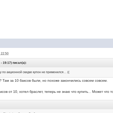
 22:50
- 19:17) писал(а):
ту по акционной скидке купон не применился… ((
? Там за 10 баксов были, но похоже закончились совсем совсем.
ксов от 10, хотел браслет, теперь не знаю что купить... Может что т