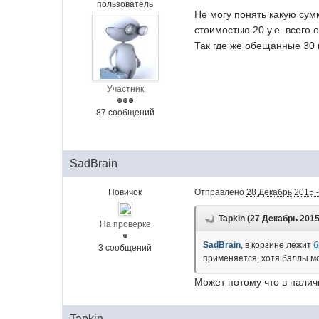
пользователь
Не могу понять какую сум
стоимостью 20 у.е. всего 
Так где же обещанные 30 
Участник
87 сообщений
SadBrain
Новичок
Отправлено
28 Декабрь 2015 -
Tapkin (27 Декабрь 2015 
На проверке
SadBrain
, в корзине лежит
б
3 сообщений
применяется, хотя баллы м
Может потому что в налич
Tapkin