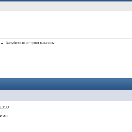
→
Зарубежные интернет магазины
 13:30
лемы