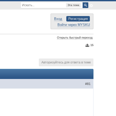
Эта тема
Вход
Регистрация
Войти через MYSKU
Открыть быстрый переход
15
Авторизуйтесь для ответа в теме
#81