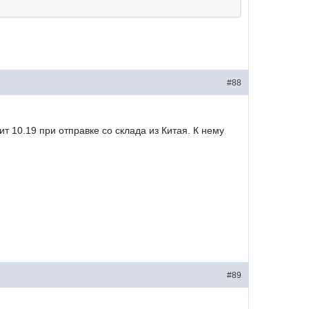
#88
ит 10.19 при отправке со склада из Китая. К нему
#89