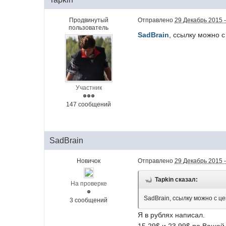
Продвинутый
Отправлено
29 Декабрь 2015 -
пользователь
SadBrain
, ссылку можно 
Участник
147 сообщений
SadBrain
Новичок
Отправлено
29 Декабрь 2015 -
Tapkin сказал:
На проверке
SadBrain, ссылку можно с ц
3 сообщений
Я в рублях написал.