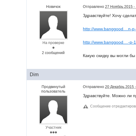
Новичок
Отправлено
27 Ноябрь 2015 -
Здравствуйте! Хочу сдела
http://www.banggood....n-p
http://www.banggood....-p-
На проверке
2 сообщений
Какую скидку вы могли бы
Dim
Продвинутый
Отправлено
20 Декабрь 2015 -
пользователь
Здравствуйте. Можно ли п
Сообщение отредактиров
Участник