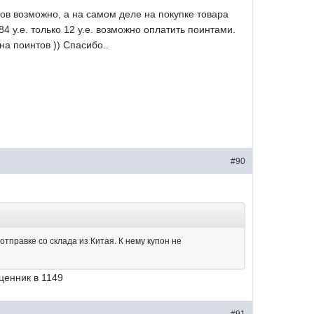
ов возможно, а на самом деле на покупке товара
84 у.е. только 12 у.е. возможно оплатить поинтами.
а поинтов )) Спасибо..
#90
 отправке со склада из Китая. К нему купон не
ценник в 1149