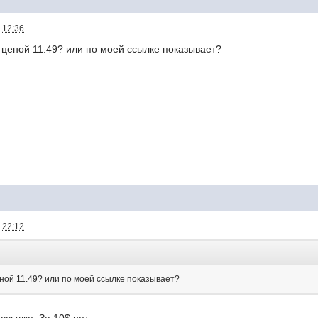
 12:36
с ценой 11.49? или по моей ссылке показывает?
 22:12
еной 11.49? или по моей ссылке показывает?