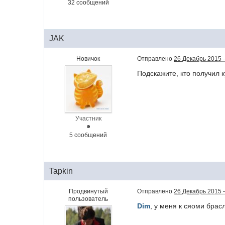
32 сообщений
JAK
Новичок
Отправлено
26 Декабрь 2015 -
Подскажите, кто получил 
Участник
5 сообщений
Tapkin
Продвинутый
Отправлено
26 Декабрь 2015 -
пользователь
Dim
, у меня к сяоми брас