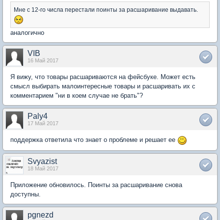
Мне с 12-го числа перестали поинты за расшаривание выдавать.
аналогично
VIB
16 Май 2017
Я вижу, что товары расшариваются на фейсбуке. Может есть
смысл выбирать малоинтересные товары и расшаривать их с
комментарием "ни в коем случае не брать"?
Paly4
17 Май 2017
поддержка ответила что знает о проблеме и решает ее
Svyazist
18 Май 2017
Приложение обновилось. Поинты за расшаривание снова
доступны.
pgnezd