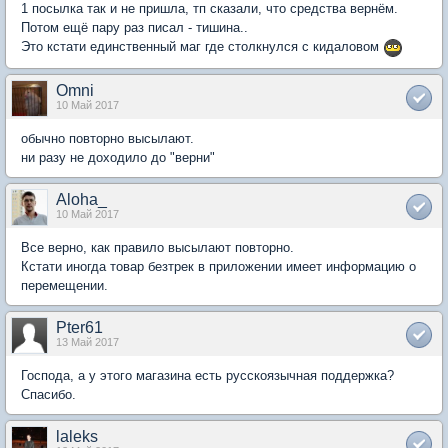
1 посылка так и не пришла, тп сказали, что средства вернём.
Потом ещё пару раз писал - тишина..
Это кстати единственный маг где столкнулся с кидаловом
Omni
10 Май 2017
обычно повторно высылают.
ни разу не доходило до "верни"
Aloha_
10 Май 2017
Все верно, как правило высылают повторно.
Кстати иногда товар безтрек в приложении имеет информацию о
перемещении.
Pter61
13 Май 2017
Господа, а у этого магазина есть русскоязычная поддержка?
Спасибо.
laleks