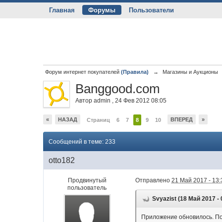
Главная
Форумы
Пользователи
Форум интернет покупателей
(Правила)
→
Магазины и Аукционы
Banggood.com
Автор
admin
,
24 Фев 2012 08:05
«
НАЗАД
ВПЕРЕД
»
Страниц
6
7
8
9
10
Сообщений в теме: 233
otto182
Продвинутый
Отправлено
21 Май 2017 - 13:
пользователь
Svyazist (18 Май 2017 - 
Приложение обновилось. По