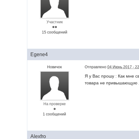
Участник
15 сообщений
Egene4
Новичок
Отправлено
04 Июнь 2017 - 2
Я у Вас прошу : Как мне 
товара не привышающую ли
На проверке
1 сообщений
Alexfro