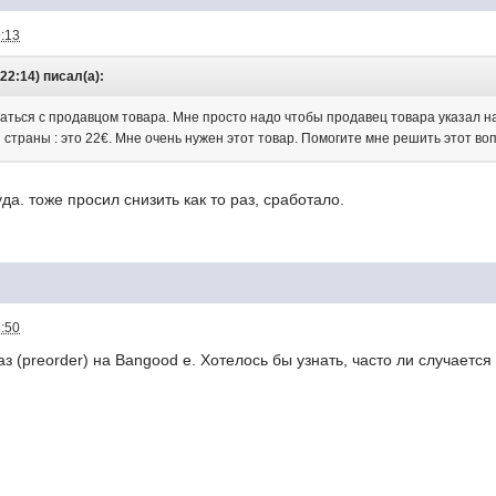
9:13
22:14) писал(а):
язаться с продавцом товара. Мне просто надо чтобы продавец товара указал 
раны : это 22€. Мне очень нужен этот товар. Помогите мне решить этот воп
да. тоже просил снизить как то раз, сработало.
7:50
 (preorder) на Bangood е. Хотелось бы узнать, часто ли случается 