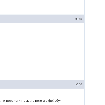
#145
#146
я и перелогинтесь и в него и в фэйсбук