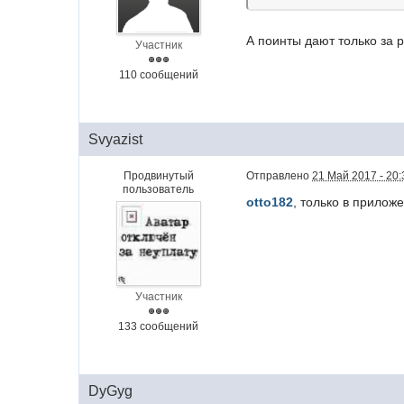
А поинты дают только за 
Участник
110 сообщений
Svyazist
Продвинутый
Отправлено
21 Май 2017 - 20:
пользователь
otto182
, только в прилож
Участник
133 сообщений
DyGyg