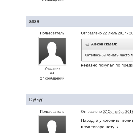
16 сообщений
assa
Пользователь
Отправлено
22 Июль 2017 - 2
Alekon сказал:
Хотелось бы узнать, часто л
недавно покупал по предз
Участник
27 сообщений
DyGyg
Пользователь
Отправлено
07 Сентябрь 2017
Народ, а у когонить чтон
штук товара нету :\