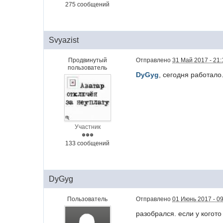
275 сообщений
Svyazist
Продвинутый
Отправлено
31 Май 2017 - 21:
пользователь
DyGyg
, сегодня работало
Участник
133 сообщений
DyGyg
Пользователь
Отправлено
01 Июнь 2017 - 0
разобрался. если у когото