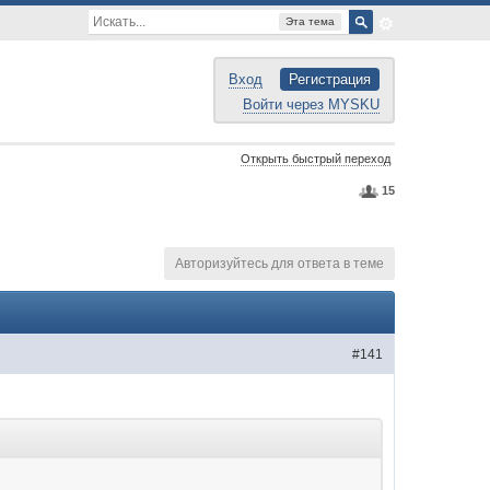
Эта тема
Вход
Регистрация
Войти через MYSKU
Открыть быстрый переход
15
Авторизуйтесь для ответа в теме
#141