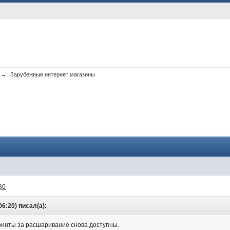
→
Зарубежные интернет магазины
30
06:20) писал(а):
инты за расшаривание снова доступны.