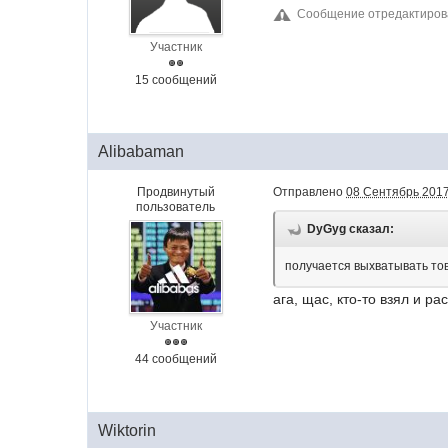
Сообщение отредактиров
Участник
15 сообщений
Alibabaman
Продвинутый
Отправлено
08 Сентябрь 2017
пользователь
DyGyg сказал:
получается выхватывать т
ага, щас, кто-то взял и ра
Участник
44 сообщений
Wiktorin