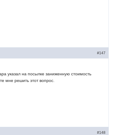
#147
вара указал на посылке заниженную стоимость
те мне решить этот вопрос.
#148