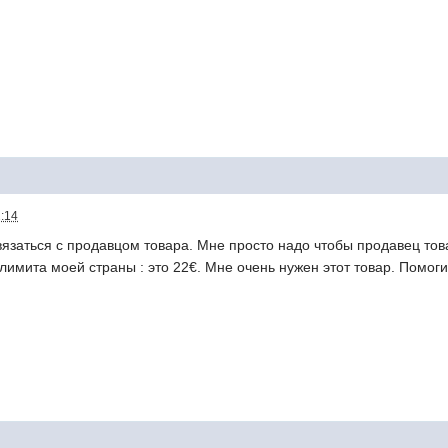
2:14
связаться с продавцом товара. Мне просто надо чтобы продавец то
мита моей страны : это 22€. Мне очень нужен этот товар. Помоги