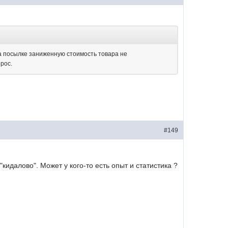
на посылке заниженную стоимость товара не
рос.
#149
"кидалово". Может у кого-то есть опыт и статистика ?