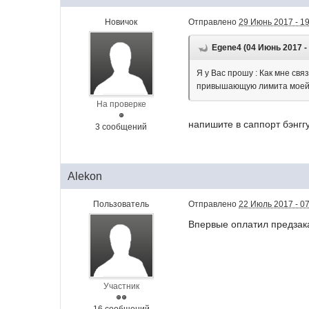
Новичок
Отправлено
29 Июнь 2017 - 1
Egene4 (04 Июнь 2017 - 
Я у Вас прошу : Как мне св
привышающую лимита моей ст
На проверке
напишите в саппорт бэнггу
3 сообщений
Alekon
Пользователь
Отправлено
22 Июль 2017 - 0
Впервые оплатил предзаказ
Участник