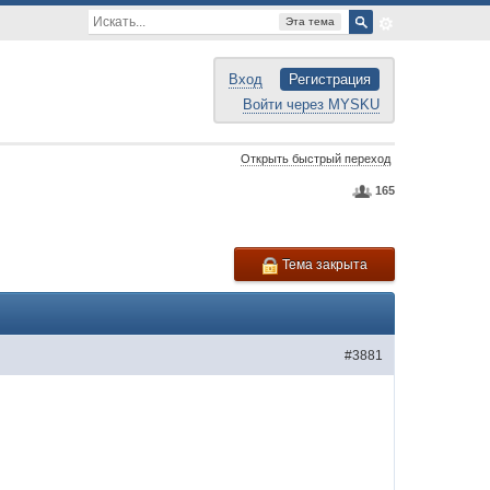
Эта тема
Вход
Регистрация
Войти через MYSKU
Открыть быстрый переход
165
Тема закрыта
#3881