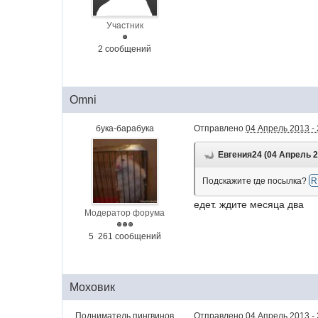
Участник
2 сообщений
Omni
бука-барабука
Отправлено
04 Апрель 2013 - 
Евгения24 (04 Апрель 20
Подскажите где посылка?
R
едет. ждите месяца два
Модератор форума
5 261 сообщений
Моховик
Подниматель пингвинов
Отправлено
04 Апрель 2013 - 