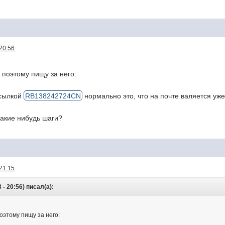
20:56
 поэтому пищу за него:
осылкой
RB138242724CN
нормально это, что на почте валяется уже
какие нибудь шаги?
21:15
- 20:56) писал(а):
оэтому пищу за него: