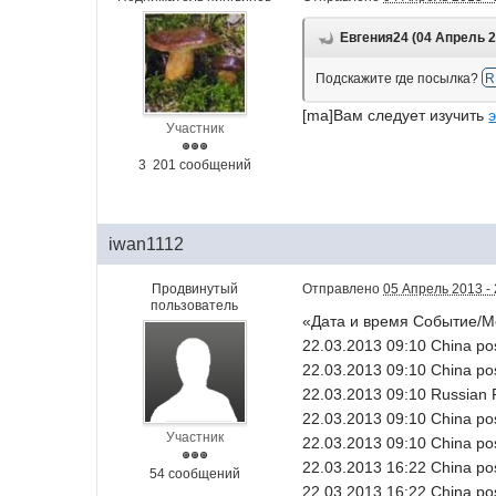
Евгения24 (04 Апрель 20
Подскажите где посылка?
R
[ma]Вам следует изучить
э
Участник
3 201 сообщений
iwan1112
Продвинутый
Отправлено
05 Апрель 2013 - 
пользователь
«Дата и время Событие/М
22.03.2013 09:10 China p
22.03.2013 09:10 China 
22.03.2013 09:10 Russian
22.03.2013 09:10 China 
Участник
22.03.2013 09:10 China p
22.03.2013 16:22 China po
54 сообщений
22.03.2013 16:22 China p