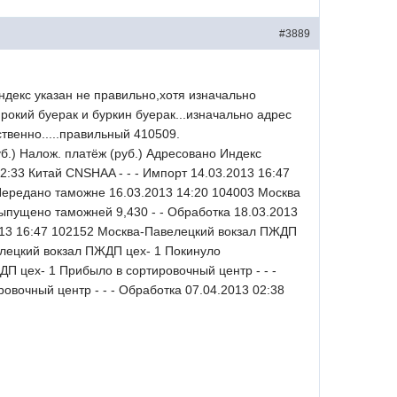
#3889
декс указан не правильно,хотя изначально
ирокий буерак и буркин буерак...изначально адрес
ственно.....правильный 410509.
б.) Налож. платёж (руб.) Адресовано Индекс
2:33 Китай CNSHAA - - - Импорт 14.03.2013 16:47
 Передано таможне 16.03.2013 14:20 104003 Москва
ыпущено таможней 9,430 - - Обработка 18.03.2013
2013 16:47 102152 Москва-Павелецкий вокзал ПЖДП
елецкий вокзал ПЖДП цех- 1 Покинуло
ДП цех- 1 Прибыло в сортировочный центр - - -
вочный центр - - - Обработка 07.04.2013 02:38