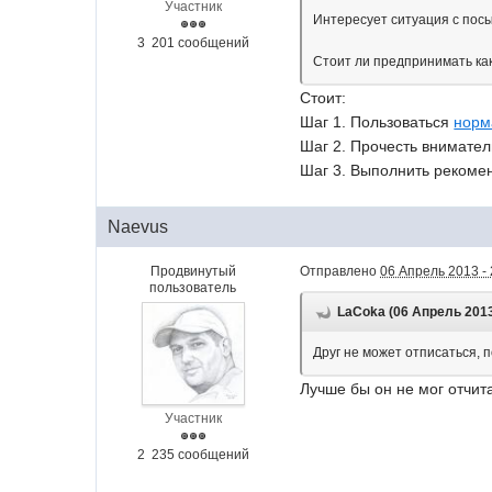
Участник
Интересует ситуация с пос
3 201 сообщений
Стоит ли предпринимать ка
Стоит:
Шаг 1. Пользоваться
норм
Шаг 2. Прочесть внимател
Шаг 3. Выполнить рекоме
Naevus
Продвинутый
Отправлено
06 Апрель 2013 - 
пользователь
LaCoka (06 Апрель 2013 
Друг не может отписаться, п
Лучше бы он не мог отчит
Участник
2 235 сообщений