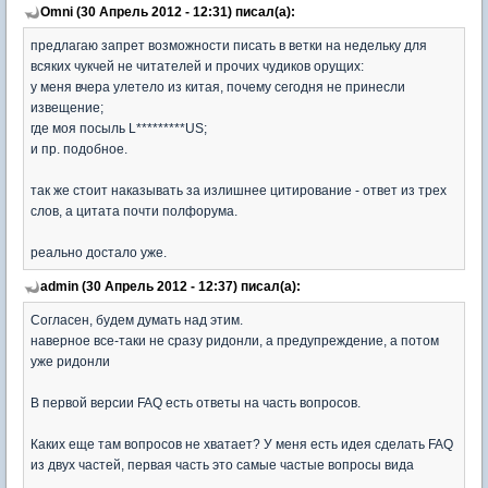
Omni (30 Апрель 2012 - 12:31) писал(а):
предлагаю запрет возможности писать в ветки на недельку для
всяких чукчей не читателей и прочих чудиков орущих:
у меня вчера улетело из китая, почему сегодня не принесли
извещение;
где моя посыль L*********US;
и пр. подобное.
так же стоит наказывать за излишнее цитирование - ответ из трех
слов, а цитата почти полфорума.
реально достало уже.
admin (30 Апрель 2012 - 12:37) писал(а):
Согласен, будем думать над этим.
наверное все-таки не сразу ридонли, а предупреждение, а потом
уже ридонли
В первой версии FAQ есть ответы на часть вопросов.
Каких еще там вопросов не хватает? У меня есть идея сделать FAQ
из двух частей, первая часть это самые частые вопросы вида