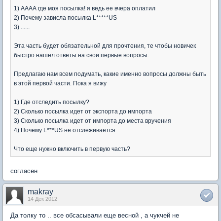
1) АААА где моя посылка! я ведь ее вчера оплатил
2) Почему зависла посылка L*****US
3) ......
Эта часть будет обязательной для прочтения, те чтобы новичек
быстро нашел ответы на свои первые вопросы.
Предлагаю нам всем подумать, какие именно вопросы должны быть
в этой первой части. Пока я вижу
1) Где отследить посылку?
2) Сколько посылка идет от экспорта до импорта
3) Сколько посылка идет от импорта до места вручения
4) Почему L***US не отслеживается
Что еще нужно включить в первую часть?
согласен
makray
14 Дек 2012
Да толку то .. все обсасывали еще весной , а чукчей не