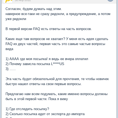
30 Апр 2012
Согласен, будем думать над этим.
наверное все-таки не сразу ридонли, а предупреждение, а потом
уже ридонли
В первой версии FAQ есть ответы на часть вопросов.
Каких еще там вопросов не хватает? У меня есть идея сделать
FAQ из двух частей, первая часть это самые частые вопросы
вида
1) АААА где моя посылка! я ведь ее вчера оплатил
2) Почему зависла посылка L*****US
3) ......
Эта часть будет обязательной для прочтения, те чтобы новичек
быстро нашел ответы на свои первые вопросы.
Предлагаю нам всем подумать, какие именно вопросы должны
быть в этой первой части. Пока я вижу
1) Где отследить посылку?
2) Сколько посылка идет от экспорта до импорта