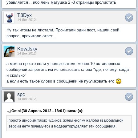
убавляется .. ибо лень матушка 2 -3 страницы пролистать .
T3Dyx
14 Дек 2012
Ну так чтобы не листали. Прочитали один пост, нашли свой
вопрос, прочитали ответ...
Kovalsky
14 Дек 2012
а можно просто если у пользователя менее 10 оставленных
сообщений запретить им использовать слова "где, почему, когда
и сколько"
а если есть такое слово в сообщении не публиковать его
spc
14 Дек 2012
Omni (30 Апрель 2012 - 18:01) писал(а):
просто игнорим таких чудиков, жмем кнопку жалоба (в мобильной
версии нету почему-то) и модераторудаляет эти сообщения.