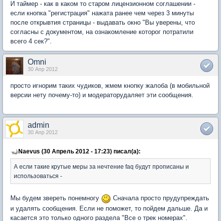
И таймер - как в каком то старом лицензионном соглашении -
если кнопка "регистрация" нажата ранее чем через 3 минуты
после открывтия страницы - выдавать окно "Вы уверены, что
согласны с документом, на ознакомление которог потратили
всего 4 сек?".
Omni
30 Апр 2012
просто игнорим таких чудиков, жмем кнопку жалоба (в мобильной
версии нету почему-то) и модераторудаляет эти сообщения.
admin
30 Апр 2012
Naevus (30 Апрель 2012 - 17:23) писал(а):
А если такие крутые меры за нечтение faq будут прописаны и
использоваться -
Мы будем звереть понемногу
Сначала просто прудупреждать
и удалять сообщения. Если не поможет, то пойдем дальше. Да и
касается это только одного раздела "Все о трек номерах".