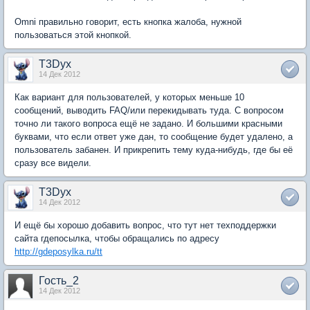
Omni правильно говорит, есть кнопка жалоба, нужной
пользоваться этой кнопкой.
T3Dyx
14 Дек 2012
Как вариант для пользователей, у которых меньше 10
сообщений, выводить FAQ/или перекидывать туда. С вопросом
точно ли такого вопроса ещё не задано. И большими красными
буквами, что если ответ уже дан, то сообщение будет удалено, а
пользователь забанен. И прикрепить тему куда-нибудь, где бы её
сразу все видели.
T3Dyx
14 Дек 2012
И ещё бы хорошо добавить вопрос, что тут нет техподдержки
сайта гдепосылка, чтобы обращались по адресу
http://gdeposylka.ru/tt
Гость_2
14 Дек 2012