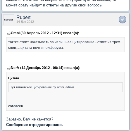
может сразу найдут и ответы на другие свои вопросы.
Rupert
14 Дек 2012
Omni (30 Апрель 2012 - 12:31) писал(а):
так же стоит наказывать за излишнее цитирование - ответ из трех
слов, а цитата почти полфорума.
NerV (14 Декабрь 2012 - 08:14) писал(а):
Цитата
Тут гигантское цитирование by omni, admin
согласен
Забавно, Вам не кажется?
Сообщение отредактировано.