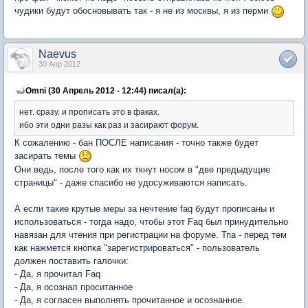
чудики будут обосновывать так - я не из москвы, я из перми
Naevus
30 Апр 2012
Omni (30 Апрель 2012 - 12:44) писал(а):
нет. сразу. и прописать это в факах.
ибо эти одни разы как раз и засирают форум.
К сожалению - бан ПОСЛЕ написания - точно также будет
засирать темы
Они ведь, после того как их ткнут носом в "две предыдущие
страницы" - даже спасибо не удосуживаются написать.
А если такие крутые меры за нечтение faq будут прописаны и
использоваться - тогда надо, чтобы этот Faq был принудительно
навязан для чтения при регистрации на форуме. Тпа - перед тем
как нажмется кнопка "зарегистрироваться" - пользователь
должен поставить галочки:
- Да, я прочитал Faq
- Да, я осознал проситанное
- Да, я согласен выполнять прочитанное и осознанное.