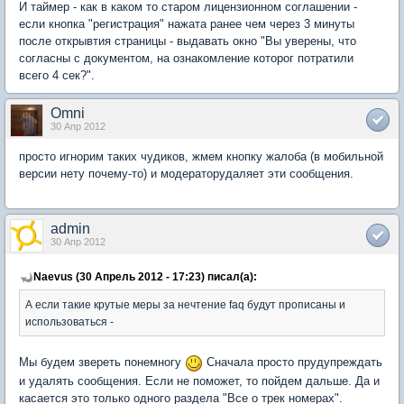
И таймер - как в каком то старом лицензионном соглашении -
если кнопка "регистрация" нажата ранее чем через 3 минуты
после открывтия страницы - выдавать окно "Вы уверены, что
согласны с документом, на ознакомление которог потратили
всего 4 сек?".
Omni
30 Апр 2012
просто игнорим таких чудиков, жмем кнопку жалоба (в мобильной
версии нету почему-то) и модераторудаляет эти сообщения.
admin
30 Апр 2012
Naevus (30 Апрель 2012 - 17:23) писал(а):
А если такие крутые меры за нечтение faq будут прописаны и
использоваться -
Мы будем звереть понемногу
Сначала просто прудупреждать
и удалять сообщения. Если не поможет, то пойдем дальше. Да и
касается это только одного раздела "Все о трек номерах".