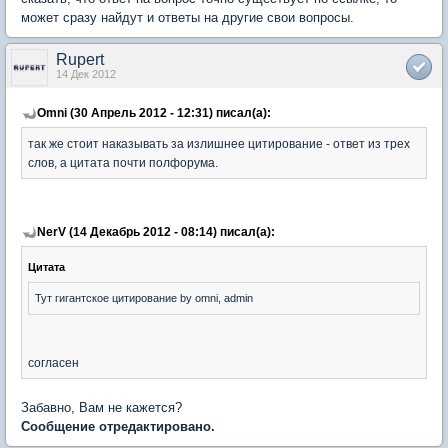
может сразу найдут и ответы на другие свои вопросы.
Rupert
14 Дек 2012
Omni (30 Апрель 2012 - 12:31) писал(а):
так же стоит наказывать за излишнее цитирование - ответ из трех
слов, а цитата почти полфорума.
NerV (14 Декабрь 2012 - 08:14) писал(а):
Цитата
Тут гигантское цитирование by omni, admin
согласен
Забавно, Вам не кажется?
Сообщение отредактировано.