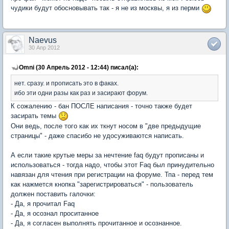
чудики будут обосновывать так - я не из москвы, я из перми
Naevus
30 Апр 2012
Omni (30 Апрель 2012 - 12:44) писал(а):
нет. сразу. и прописать это в факах.
ибо эти одни разы как раз и засирают форум.
К сожалению - бан ПОСЛЕ написания - точно также будет
засирать темы
Они ведь, после того как их ткнут носом в "две предыдущие
страницы" - даже спасибо не удосуживаются написать.
А если такие крутые меры за нечтение faq будут прописаны и
использоваться - тогда надо, чтобы этот Faq был принудительно
навязан для чтения при регистрации на форуме. Тпа - перед тем
как нажмется кнопка "зарегистрироваться" - пользователь
должен поставить галочки:
- Да, я прочитал Faq
- Да, я осознал проситанное
- Да, я согласен выполнять прочитанное и осознанное.