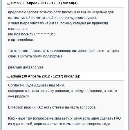
Omni (30 Апрель 2012 - 12:31) писал(а):
предлагаю запрет возможности писать в ветки на недельку для
всяких чукчей не читателей и прочих чудиков орущих:
у меня вчера улетело из китая, почему сегодня не принесли
извещение;
где моя посыль L*********US;
и пр. подобное.
так же стоит наказывать за излишнее цитирование - ответ из трех
слов, а цитата почти полфорума.
реально достало уже.
admin (30 Апрель 2012 - 12:37) писал(а):
Согласен, будем думать над этим.
наверное все-таки не сразу ридонли, а предупреждение, а потом
уже ридонли
В первой версии FAQ есть ответы на часть вопросов.
Каких еще там вопросов не хватает? У меня есть идея сделать FAQ
из двух частей, первая часть это самые частые вопросы вида