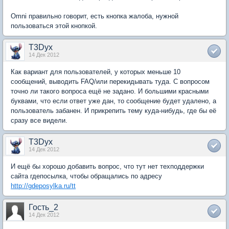
Omni правильно говорит, есть кнопка жалоба, нужной
пользоваться этой кнопкой.
T3Dyx
14 Дек 2012
Как вариант для пользователей, у которых меньше 10
сообщений, выводить FAQ/или перекидывать туда. С вопросом
точно ли такого вопроса ещё не задано. И большими красными
буквами, что если ответ уже дан, то сообщение будет удалено, а
пользователь забанен. И прикрепить тему куда-нибудь, где бы её
сразу все видели.
T3Dyx
14 Дек 2012
И ещё бы хорошо добавить вопрос, что тут нет техподдержки
сайта гдепосылка, чтобы обращались по адресу
http://gdeposylka.ru/tt
Гость_2
14 Дек 2012