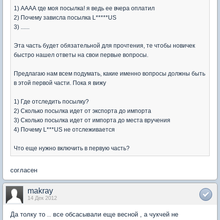
1) АААА где моя посылка! я ведь ее вчера оплатил
2) Почему зависла посылка L*****US
3) ......
Эта часть будет обязательной для прочтения, те чтобы новичек
быстро нашел ответы на свои первые вопросы.
Предлагаю нам всем подумать, какие именно вопросы должны быть
в этой первой части. Пока я вижу
1) Где отследить посылку?
2) Сколько посылка идет от экспорта до импорта
3) Сколько посылка идет от импорта до места вручения
4) Почему L***US не отслеживается
Что еще нужно включить в первую часть?
согласен
makray
14 Дек 2012
Да толку то .. все обсасывали еще весной , а чукчей не