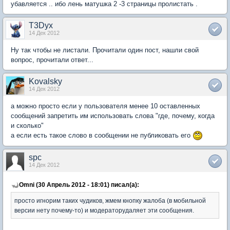
убавляется .. ибо лень матушка 2 -3 страницы пролистать .
T3Dyx
14 Дек 2012
Ну так чтобы не листали. Прочитали один пост, нашли свой
вопрос, прочитали ответ...
Kovalsky
14 Дек 2012
а можно просто если у пользователя менее 10 оставленных
сообщений запретить им использовать слова "где, почему, когда
и сколько"
а если есть такое слово в сообщении не публиковать его
spc
14 Дек 2012
Omni (30 Апрель 2012 - 18:01) писал(а):
просто игнорим таких чудиков, жмем кнопку жалоба (в мобильной
версии нету почему-то) и модераторудаляет эти сообщения.