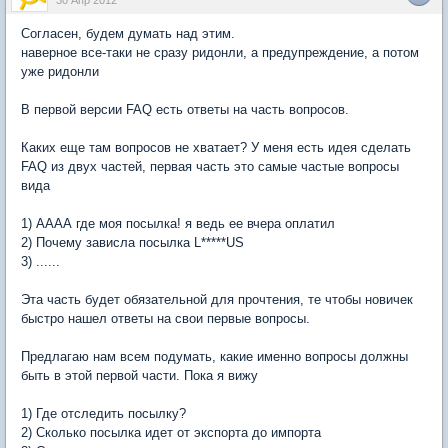
30 Апр 2012
Согласен, будем думать над этим.
наверное все-таки не сразу ридонли, а предупреждение, а потом
уже ридонли
В первой версии FAQ есть ответы на часть вопросов.
Каких еще там вопросов не хватает? У меня есть идея сделать
FAQ из двух частей, первая часть это самые частые вопросы
вида
1) АААА где моя посылка! я ведь ее вчера оплатил
2) Почему зависла посылка L*****US
3) ......
Эта часть будет обязательной для прочтения, те чтобы новичек
быстро нашел ответы на свои первые вопросы.
Предлагаю нам всем подумать, какие именно вопросы должны
быть в этой первой части. Пока я вижу
1) Где отследить посылку?
2) Сколько посылка идет от экспорта до импорта