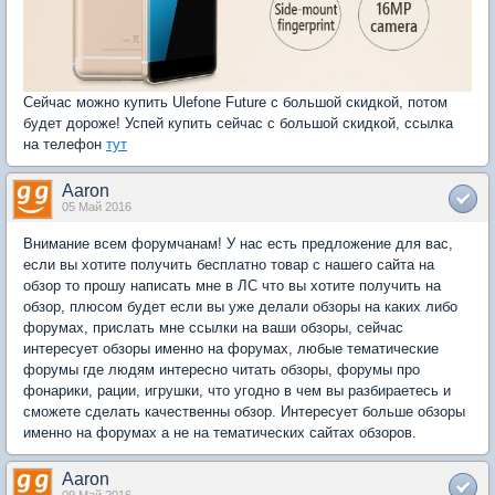
Сейчас можно купить Ulefone Future с большой скидкой, потом
будет дороже! Успей купить сейчас с большой скидкой, ссылка
на телефон
тут
Aaron
05 Май 2016
Внимание всем форумчанам! У нас есть предложение для вас,
если вы хотите получить бесплатно товар с нашего сайта на
обзор то прошу написать мне в ЛС что вы хотите получить на
обзор, плюсом будет если вы уже делали обзоры на каких либо
форумах, прислать мне ссылки на ваши обзоры, сейчас
интересует обзоры именно на форумах, любые тематические
форумы где людям интересно читать обзоры, форумы про
фонарики, рации, игрушки, что угодно в чем вы разбираетесь и
сможете сделать качественны обзор. Интересует больше обзоры
именно на форумах а не на тематических сайтах обзоров.
Aaron
09 Май 2016