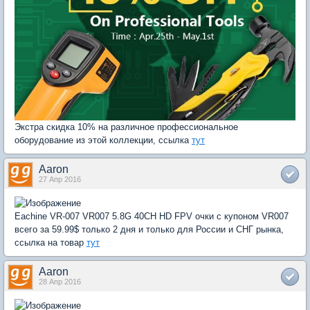
Экстра скидка 10% на различное профессиональное
оборудование из этой коллекции, ссылка
тут
Aaron
27 Апр 2016
Eachine VR-007 VR007 5.8G 40CH HD FPV очки с купоном VR007
всего за 59.99$ только 2 дня и только для России и СНГ рынка,
ссылка на товар
тут
Aaron
28 Апр 2016