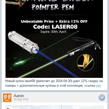
Новый купон laser08 (работает до 2016-04-30) дает 12% скидку на
лазеры + дополнительные купоны в этой коллекции, ссылка
тут
Aaron
18 Апр 2016