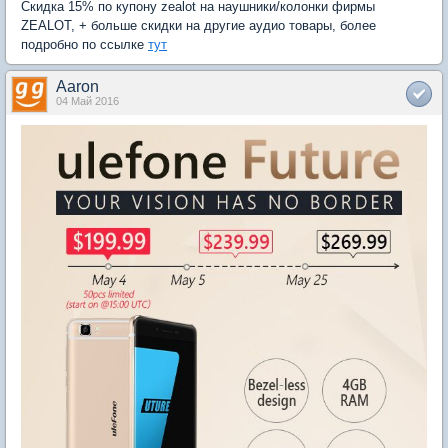
Скидка 15% по купону zealot на наушники/колонки фирмы
ZEALOT, + больше скидки на другие аудио товары, более
подробно по ссылке
тут
Aaron
04 Май 2016