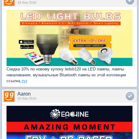
19 Апр 2016
Скидка 10% по новому купону ledsb120 на LED лампы, лампы
накаливания, музыкальные Bluetooth лампы из этой коллекции
ссылка
тут
Aaron
20 Апр 2016