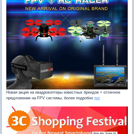
Новая акция на квадрокоптеры известных брендов + отличное
предложение на FPV системы, более подробно
тут