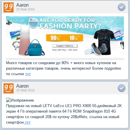
Aaron
20 Май 2016
Много товаров со скидками до 90% + много новых купонов на
различные категории товаров, очень интересно! Более подробно
по ссылке
тут
Aaron
25 Май 2016
Предзаказ на новый LETV LeEco LE1 PRO X800 55-дюймовый 2K
экран 4 Гб оперативной памяти 64 Гб ROM Snapdragon 810 4G
смартфон со скидкой 20$ по купону 20$offletv, ссылка на новый
смартфон
тут