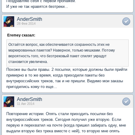
Поздравляю себя с первой пропажей.
И уже не так нравятся безтреки...
AnderSmith
28 Фев 2014
Eremey сказал:
Остаётся вопрос, как обеспечивается сохранность этих не
маркированных пакетов? Наверное, только мешками. Потому
вероятность того, что безтрековый пакет спилят украдут
становится увеличена.
Похоже вы были правы. 2 посылки, которые должны были прийти
примерно в то же время, когда приходили пакеты без
внутрироссийских треков, так и не пришли. Видимо мои заказы
пригодились кому-то еще...
AnderSmith
11 Авг 2014
Повторение истории. Опять стали приходить посылки без
внутрироссийских треков. Сегодня получил уже вторую. Если
первую я перехватил на почте (когда пришел забирать одну, мне
выдали вторую без трека вместе с ней), то вторую мне опять