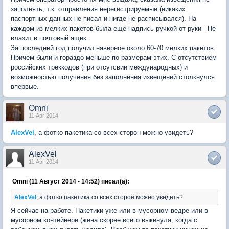
заполнять, т.к. отправления нерегистрируемые (никаких
паспортных данных не писал и нигде не расписывался). На
каждом из мелких пакетов была еще надпись ручкой от руки - Не
влазит в почтовый ящик.
За последний год получил наверное около 60-70 мелких пакетов.
Причем были и гораздо меньше по размерам этих. С отсутствием
российских треккодов (при отсутсвии международных) и
возможностью получения без заполнения извещений столкнулся
впервые.
Omni
11 Авг 2014
AlexVel
, а фотко пакетика со всех сторон можно увидеть?
AlexVel
11 Авг 2014
Omni (11 Август 2014 - 14:52) писал(а):
AlexVel
, а фотко пакетика со всех сторон можно увидеть?
Я сейчас на работе. Пакетики уже или в мусорном ведре или в
мусорном контейнере (жена скорее всего выкинула, когда с