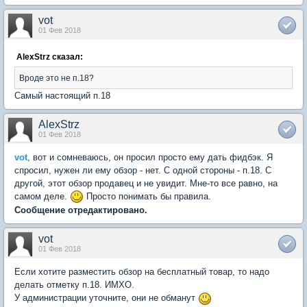
vot
01 Фев 2018
AlexStrz сказал:
Вроде это не п.18?
Самый настоящий п.18
AlexStrz
01 Фев 2018
vot
, вот и сомневаюсь, он просил просто ему дать фидбэк. Я
спросил, нужен ли ему обзор - нет. С одной стороны - п.18. С
другой, этот обзор продавец и не увидит. Мне-то все равно, на
самом деле.
Просто понимать бы правила.
Сообщение отредактировано.
vot
01 Фев 2018
Если хотите разместить обзор на бесплатный товар, то надо
делать отметку п.18. ИМХО.
У администрации уточните, они не обманут