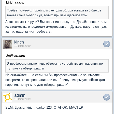
kirich сказал:
Требует конечно, порой комплект для обзора товара за 5 баксов
может стоит около 1к уе, только при чем здесь все это?
А как же мозг и руки? Вы же их используете! Давайте посчитаем
их стоимость, определим амортизацию... Думаю, пару тысяч у.е.
за час надо за них требовать.
kirich
19 Июн 2019
JAW сказал:
Я профессионально пишу обзоры на устройства для парения, но
тут мне на обзор пришли
Не обижайтесь, но если бы Вы профессионально занимались
обзорами, то скорее написали бы - "пишу обзоры устройств для
парения, но тут мне для обзора пришли".
admin
19 Июн 2019
SEM, 2gusia, kirich, darken123, CTAHOK, MACTEP