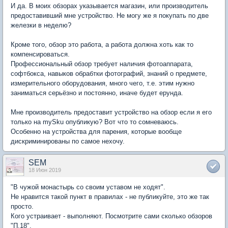
И да. В моих обзорах указывается магазин, или производитель
предоставивший мне устройство. Не могу же я покупать по две
железки в неделю?
Кроме того, обзор это работа, а работа должна хоть как то
компенсироваться.
Профессиональный обзор требует наличия фотоаппарата,
софтбокса, навыков обрабтки фотографий, знаний о предмете,
измерительного оборудования, много чего, т.е. этим нужно
заниматься серьёзно и постоянно, иначе будет ерунда.
Мне производитель предоставит устройство на обзор если я его
только на mySku опубликую? Вот что то сомневаюсь.
Особенно на устройства для парения, которые вообще
дискриминированы по самое нехочу.
SEM
18 Июн 2019
"В чужой монастырь со своим уставом не ходят".
Не нравится такой пункт в правилах - не публикуйте, это же так
просто.
Кого устраивает - выполняют. Посмотрите сами сколько обзоров
"П.18".