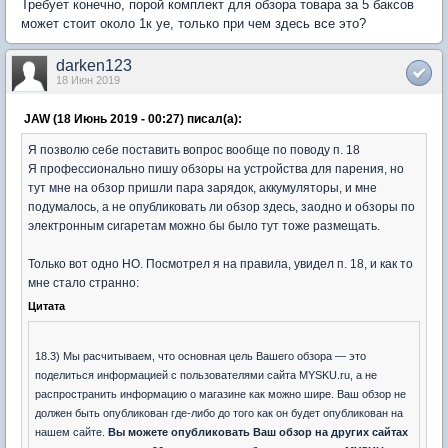
Требует конечно, порой комплект для обзора товара за 5 баксов
может стоит около 1к уе, только при чем здесь все это?
darken123
18 Июн 2019
JAW (18 Июнь 2019 - 00:27) писал(а):
Я позволю себе поставить вопрос вообще по поводу п. 18
Я профессионально пишу обзоры на устройства для парения, но
тут мне на обзор пришли пара зарядок, аккумуляторы, и мне
подумалось, а не опубликовать ли обзор здесь, заодно и обзоры по
электронным сигаретам можно бы было тут тоже размещать.
Только вот одно НО. Посмотрел я на правила, увидел п. 18, и как то
мне стало странно:
Цитата
18.3) Мы расчитываем, что основная цель Вашего обзора — это
поделиться информацией с пользователями сайта MYSKU.ru, а не
распространить информацию о магазине как можно шире. Ваш обзор не
должен быть опубликован где-либо до того как он будет опубликован на
нашем сайте.
Вы можете опубликовать Ваш обзор на других сайтах