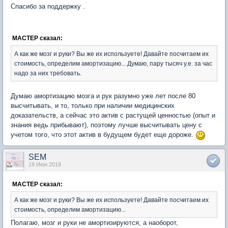
Спасибо за поддержку .
MACTEP сказал:
А как же мозг и руки? Вы же их используете! Давайте посчитаем их
стоимость, определим амортизацию... Думаю, пару тысяч у.е. за час
надо за них требовать.
Думаю амортизацию мозга и рук разумно уже лет после 80
высчитывать, и то, только при наличии медицинских
доказательств, а сейчас это актив с растущей ценностью (опыт и
знания ведь прибывают), поэтому лучше высчитывать цену с
учетом того, что этот актив в будущем будет еще дороже.
SEM
19 Июн 2019
MACTEP сказал:
А как же мозг и руки? Вы же их используете! Давайте посчитаем их
стоимость, определим амортизацию...
Полагаю, мозг и руки не амортизируются, а наоборот,