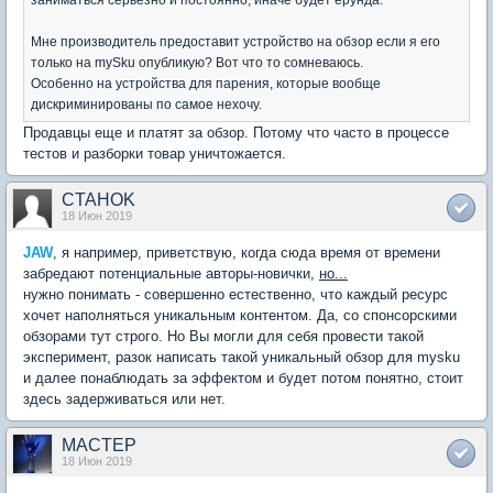
Мне производитель предоставит устройство на обзор если я его
только на mySku опубликую? Вот что то сомневаюсь.
Особенно на устройства для парения, которые вообще
дискриминированы по самое нехочу.
Продавцы еще и платят за обзор. Потому что часто в процессе
тестов и разборки товар уничтожается.
CTAHOK
18 Июн 2019
JAW
, я например, приветствую, когда сюда время от времени
забредают потенциальные авторы-новички,
но...
нужно понимать - совершенно естественно, что каждый ресурс
хочет наполняться уникальным контентом. Да, со спонсорскими
обзорами тут строго. Но Вы могли для себя провести такой
эксперимент, разок написать такой уникальный обзор для mysku
и далее понаблюдать за эффектом и будет потом понятно, стоит
здесь задерживаться или нет.
MACTEP
18 Июн 2019