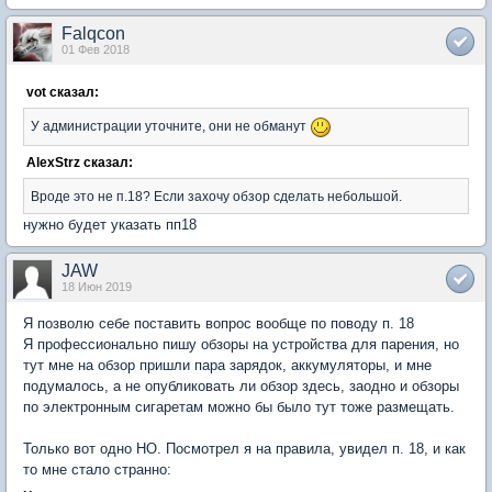
Falqcon
01 Фев 2018
vot сказал:
У администрации уточните, они не обманут
AlexStrz сказал:
Вроде это не п.18? Если захочу обзор сделать небольшой.
нужно будет указать пп18
JAW
18 Июн 2019
Я позволю себе поставить вопрос вообще по поводу п. 18
Я профессионально пишу обзоры на устройства для парения, но
тут мне на обзор пришли пара зарядок, аккумуляторы, и мне
подумалось, а не опубликовать ли обзор здесь, заодно и обзоры
по электронным сигаретам можно бы было тут тоже размещать.
Только вот одно НО. Посмотрел я на правила, увидел п. 18, и как
то мне стало странно: