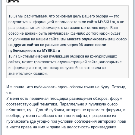
Цитата
18.3) Мы расчитываем, что основная цель Вашего обзора — это
поделиться информацией с пользователями сайта MYSKU.ru, а не
распространить информацию о магазине как можно шире. Ваш
обзор не должен быть опубликован где-либо до того как он будет
опубликован на нашем сайте.
Вы можете опубликовать Ваш обзор
на других сайтах не раньше чем через 96 часов после
публикации его на MYSKU.ru
18.4) Систематическая публикация обзоров на конкурирующих
сайтах, может трактоваться администрацией сайта, как сокрытие
информации о том, что товар получен бесплатно или со
значительной скидкой.
И я понял, что публиковать здесь обзоры точно не буду. Потому,
что...
У меня есть первичная площадка размещения обзоров, форум
соответствующей тематики. Параллельно я публикую обзор
вКонтакте, ну... Для тй публики, которая не приемлет форумы, и
вообще, у меня на обзоре стоят копилефты, я разрешаю их
публиковать где угодно при условии соблюдения авторских прав
в части права на имя и права на целостность произведения.