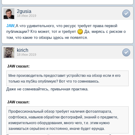
2gusia
18 Июн 2019
JAW
,А что удивительного, что ресурс требует права первой
публикации? Кто может, тот и требует
Да, мирясь с риском о
том, что какие то обзоры здесь не появятся.
kirich
18 Июн 2019
JAW сказал:
Мне производитель предоставит устройство на обзор если я его
только на mySku опубликую? Вот что то сомневаюсь.
Даже не сомневайтесь, привычная практика.
JAW сказал:
Профессиональный обзор требует наличия фотоаппарата,
софтбокса, навыков обрабтки фотографий, знаний о предмете,
измерительного оборудования, много чего, т.е. этим нужно
заниматься серьёзно и постоянно, иначе будет ерунда.