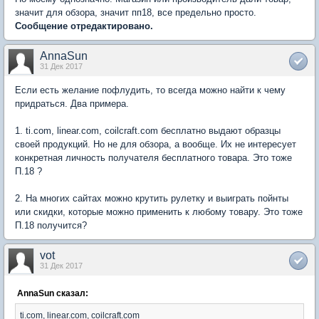
значит для обзора, значит пп18, все предельно просто.
Сообщение отредактировано.
AnnaSun
31 Дек 2017
Если есть желание пофлудить, то всегда можно найти к чему
придраться. Два примера.
1. ti.com, linear.com, coilcraft.com бесплатно выдают образцы
своей продукций. Но не для обзора, а вообще. Их не интересует
конкретная личность получателя бесплатного товара. Это тоже
П.18 ?
2. На многих сайтах можно крутить рулетку и выиграть пойнты
или скидки, которые можно применить к любому товару. Это тоже
П.18 получится?
vot
31 Дек 2017
AnnaSun сказал:
ti.com, linear.com, coilcraft.com