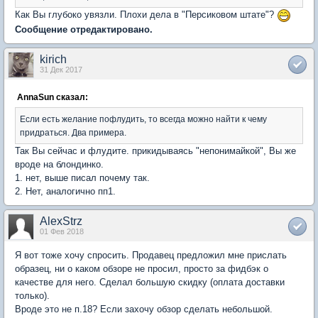
Как Вы глубоко увязли. Плохи дела в "Персиковом штате"?
Сообщение отредактировано.
kirich
31 Дек 2017
AnnaSun сказал:
Если есть желание пофлудить, то всегда можно найти к чему
придраться. Два примера.
Так Вы сейчас и флудите. прикидываясь "непонимайкой", Вы же
вроде на блондинко.
1. нет, выше писал почему так.
2. Нет, аналогично пп1.
AlexStrz
01 Фев 2018
Я вот тоже хочу спросить. Продавец предложил мне прислать
образец, ни о каком обзоре не просил, просто за фидбэк о
качестве для него. Сделал большую скидку (оплата доставки
только).
Вроде это не п.18? Если захочу обзор сделать небольшой.