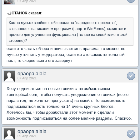
07 Апр 2021
CTAHOK сказал:
Как на муське вообще с обзорами на "народное творчество",
связанное с написанием программ (напр. в WinForms), скриптов и
прочего для улучшения функционала (только на своей клиентской
стороне)?
если это часть обзора и вписывается в правила, то можно, но
лучше уточнить у модератора, если же это самостоятельный
пост, то скорее всего его завернут
opaopalalala
07 Апр 2021
Хочу подписаться на новые топики с тегом/магазином
zennioptical.com, чтобы получать уведомления о топиках (всего
пара в год, не хочется пропускать) на емейл. Но возможность
подписываться есть только на 14 очень крупных блогов.
Хотелось бы, чтобы доработали этот момент и сделали
возможность подписываться на более мелкие разделы. Спасибо.
opaopalalala
09 Апр 2021