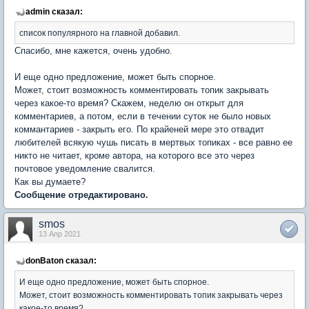
admin сказал:
список популярного на главной добавил.
Спасибо, мне кажется, очень удобно.
И еще одно предложение, может быть спорное.
Может, стоит возможность комментировать топик закрывать
через какое-то время? Скажем, неделю он открыт для
комментариев, а потом, если в течении суток не было новых
коммантариев - закрыть его. По крайеней мере это отвадит
любителей всякую чушь писать в мертвых топиках - все равно ее
никто не читает, кроме автора, на которого все это через
почтовое уведомление свалится.
Как вы думаете?
Сообщение отредактировано.
smos
13 Апр 2021
donBaton сказал:
И еще одно предложение, может быть спорное.
Может, стоит возможность комментировать топик закрывать через
какое-то время?