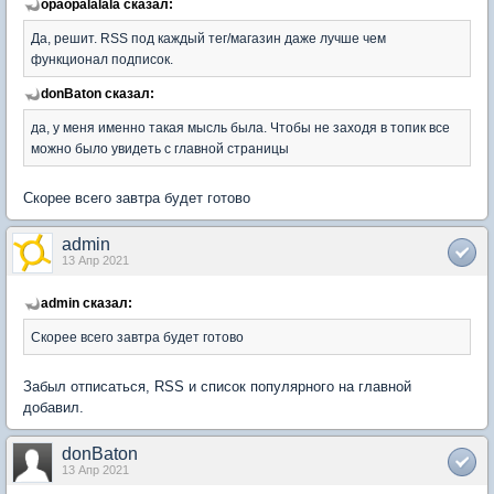
opaopalalala сказал:
Да, решит. RSS под каждый тег/магазин даже лучше чем
функционал подписок.
donBaton сказал:
да, у меня именно такая мысль была. Чтобы не заходя в топик все
можно было увидеть с главной страницы
Скорее всего завтра будет готово
admin
13 Апр 2021
admin сказал:
Скорее всего завтра будет готово
Забыл отписаться, RSS и список популярного на главной
добавил.
donBaton
13 Апр 2021