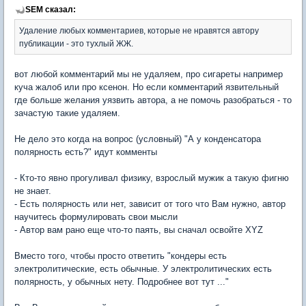
SEM сказал:
Удаление любых комментариев, которые не нравятся автору
публикации - это тухлый ЖЖ.
вот любой комментарий мы не удаляем, про сигареты например
куча жалоб или про ксенон. Но если комментарий язвительный
где больше желания уязвить автора, а не помочь разобраться - то
зачастую такие удаляем.
Не дело это когда на вопрос (условный) "А у конденсатора
полярность есть?" идут комменты
- Кто-то явно прогуливал физику, взрослый мужик а такую фигню
не знает.
- Есть полярность или нет, зависит от того что Вам нужно, автор
научитесь формулировать свои мысли
- Автор вам рано еще что-то паять, вы сначал освойте XYZ
Вместо того, чтобы просто ответить "кондеры есть
электролитические, есть обычные. У электролитических есть
полярность, у обычных нету. Подробнее вот тут ..."