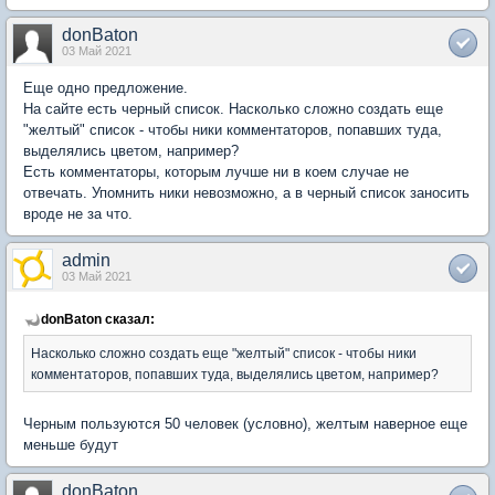
donBaton
03 Май 2021
Еще одно предложение.
На сайте есть черный список. Насколько сложно создать еще
"желтый" список - чтобы ники комментаторов, попавших туда,
выделялись цветом, например?
Есть комментаторы, которым лучше ни в коем случае не
отвечать. Упомнить ники невозможно, а в черный список заносить
вроде не за что.
admin
03 Май 2021
donBaton сказал:
Насколько сложно создать еще "желтый" список - чтобы ники
комментаторов, попавших туда, выделялись цветом, например?
Черным пользуются 50 человек (условно), желтым наверное еще
меньше будут
donBaton