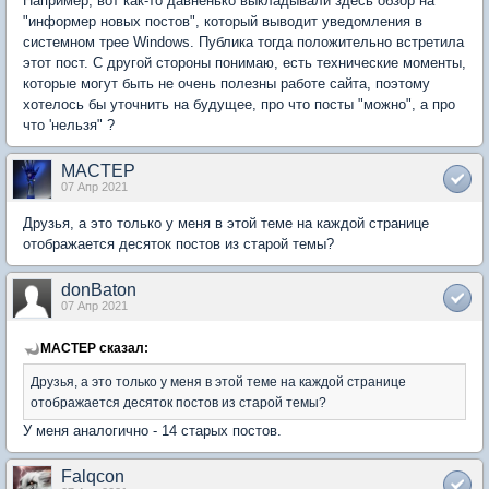
Например, вот как-то давненько выкладывали здесь обзор на
"информер новых постов", который выводит уведомления в
системном трее Windows. Публика тогда положительно встретила
этот пост. С другой стороны понимаю, есть технические моменты,
которые могут быть не очень полезны работе сайта, поэтому
хотелось бы уточнить на будущее, про что посты "можно", а про
что 'нельзя" ?
MACTEP
07 Апр 2021
Друзья, а это только у меня в этой теме на каждой странице
отображается десяток постов из старой темы?
donBaton
07 Апр 2021
MACTEP сказал:
Друзья, а это только у меня в этой теме на каждой странице
отображается десяток постов из старой темы?
У меня аналогично - 14 старых постов.
Falqcon