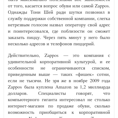
от того, касается вопрос обуви или самой Zappos.
Однажды Тони Шей ради шутки позвонил в
службу поддержки собственной компании, слегка
нетрезвым голосом назвал оператору свой адрес
и поинтересовался, где поблизости он сможет
заказать пиццу. Через пять минут у него было
несколько адресов и телефонов пиццерий.
Действительно, Zappos — это компания с
удивительной корпоративной культурой, и ее
особенности не ограничиваются списком,
приведенным выше — таких «фишек» сотни,
если не тысячи. Не зря же в ноябре 2009 года
Zappos была куплена Amazon за 1,2 миллиарда
долларов. Специалисты говорят, что
компьютерного гиганта интересовал не столько
интернет-магазин по продаже обуви, сколько
возможность приобщиться к корпоративной