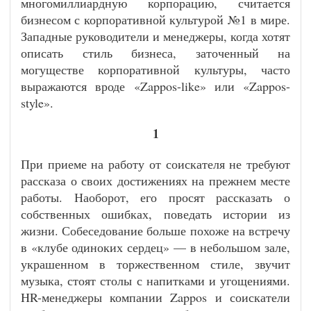
многомиллиардную корпорацию, считается
бизнесом с корпоративной культурой №1 в мире.
Западные руководители и менеджеры, когда хотят
описать стиль бизнеса, заточенный на
могуществе корпоративной культуры, часто
выражаются вроде «Zappos-like» или «Zappos-
style».
1
При приеме на работу от соискателя не требуют
рассказа о своих достижениях на прежнем месте
работы. Наоборот, его просят рассказать о
собственных ошибках, поведать истории из
жизни. Собеседование больше похоже на встречу
в «клубе одиноких сердец» — в небольшом зале,
украшенном в торжественном стиле, звучит
музыка, стоят столы с напитками и угощениями.
HR-менеджеры компании Zappos и соискатели