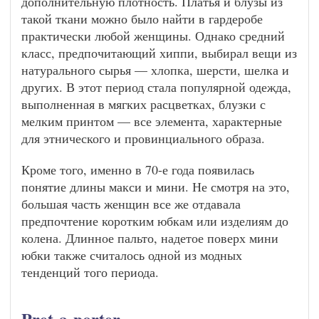
дополнительную плотность. Платья и блузы из
такой ткани можно было найти в гардеробе
практически любой женщины. Однако средний
класс, предпочитающий хиппи, выбирал вещи из
натурального сырья — хлопка, шерсти, шелка и
других. В этот период стала популярной одежда,
выполненная в мягких расцветках, блузки с
мелким принтом — все элемента, характерные
для этнического и провинциального образа.
Кроме того, именно в 70-е года появилась
понятие длины макси и мини. Не смотря на это,
большая часть женщин все же отдавала
предпочтение коротким юбкам или изделиям до
колена. Длинное пальто, надетое поверх мини
юбки также считалось одной из модных
тенденций того периода.
Pret-a-porter