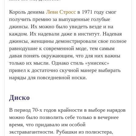
Король денима
Леви Стросс
в 1971 году смог
получить премию за выпущенные голубые
джинсы. Их можно было увидеть везде и на
каждом. Их надевали даже в институт. Надевая
джинсы, женщины демонстрировали свое полное
равнодушие к современной моде, тем самым
давая понять окружающим, что для них важны
только их мысли. Однако стиль «унисекс»
привел к достаточно скучной манере выбирать
наряды для повседневной носки.
Диско
В период 70-х годов крайности в выборе нарядов
можно было позволить себе только в вечернее
время, что придавало им особой
экстравагантности. Рубашки из полиэстера,