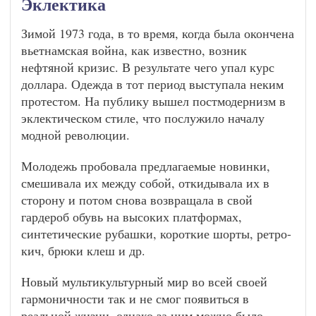
Эклектика
Зимой 1973 года, в то время, когда была окончена
вьетнамская война, как известно, возник
нефтяной кризис. В результате чего упал курс
доллара. Одежда в тот период выступала неким
протестом. На публику вышел постмодернизм в
эклектическом стиле, что послужило началу
модной революции.
Молодежь пробовала предлагаемые новинки,
смешивала их между собой, откидывала их в
сторону и потом снова возвращала в свой
гардероб обувь на высоких платформах,
синтетические рубашки, короткие шорты, ретро-
кич, брюки клеш и др.
Новый мультикультурный мир во всей своей
гармоничности так и не смог появиться в
реальной жизни, однако за ним можно было