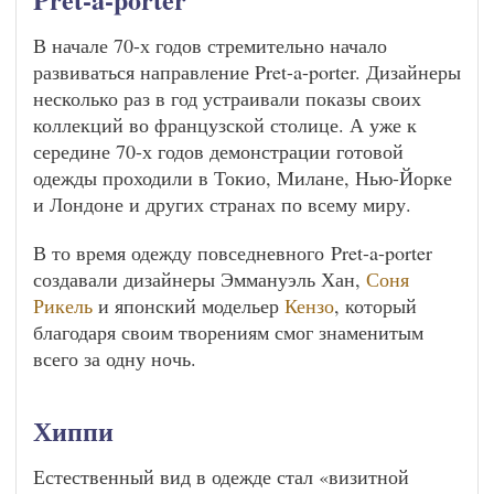
В начале 70-х годов стремительно начало
развиваться направление Pret-a-porter. Дизайнеры
несколько раз в год устраивали показы своих
коллекций во французской столице. А уже к
середине 70-х годов демонстрации готовой
одежды проходили в Токио, Милане, Нью-Йорке
и Лондоне и других странах по всему миру.
В то время одежду повседневного Pret-a-porter
создавали дизайнеры Эммануэль Хан,
Соня
Рикель
и японский модельер
Кензо
, который
благодаря своим творениям смог знаменитым
всего за одну ночь.
Хиппи
Естественный вид в одежде стал «визитной