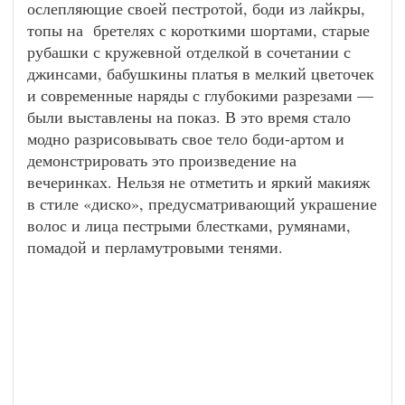
ослепляющие своей пестротой, боди из лайкры,
топы на бретелях с короткими шортами, старые
рубашки с кружевной отделкой в сочетании с
джинсами, бабушкины платья в мелкий цветочек
и современные наряды с глубокими разрезами —
были выставлены на показ. В это время стало
модно разрисовывать свое тело боди-артом и
демонстрировать это произведение на
вечеринках. Нельзя не отметить и яркий макияж
в стиле «диско», предусматривающий украшение
волос и лица пестрыми блестками, румянами,
помадой и перламутровыми тенями.