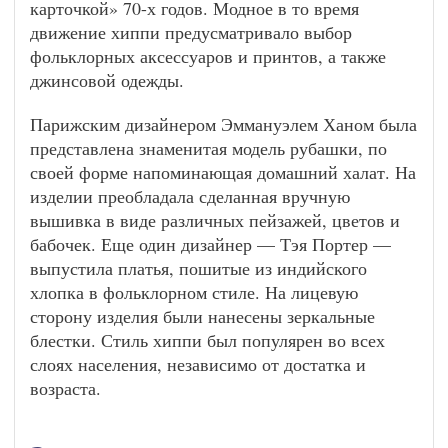
карточкой» 70-х годов. Модное в то время
движение хиппи предусматривало выбор
фольклорных аксессуаров и принтов, а также
джинсовой одежды.
Парижским дизайнером Эммануэлем Ханом была
представлена знаменитая модель рубашки, по
своей форме напоминающая домашний халат. На
изделии преобладала сделанная вручную
вышивка в виде различных пейзажей, цветов и
бабочек. Еще один дизайнер — Тэя Портер —
выпустила платья, пошитые из индийского
хлопка в фольклорном стиле. На лицевую
сторону изделия были нанесены зеркальные
блестки. Стиль хиппи был популярен во всех
слоях населения, независимо от достатка и
возраста.