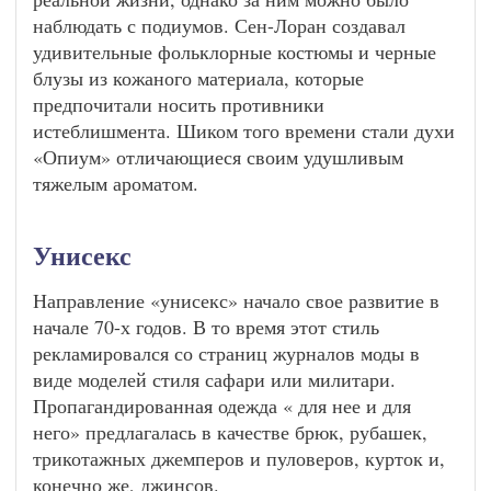
наблюдать с подиумов. Сен-Лоран создавал
удивительные фольклорные костюмы и черные
блузы из кожаного материала, которые
предпочитали носить противники
истеблишмента. Шиком того времени стали духи
«Опиум» отличающиеся своим удушливым
тяжелым ароматом.
Унисекс
Направление «унисекс» начало свое развитие в
начале 70-х годов. В то время этот стиль
рекламировался со страниц журналов моды в
виде моделей стиля сафари или милитари.
Пропагандированная одежда « для нее и для
него» предлагалась в качестве брюк, рубашек,
трикотажных джемперов и пуловеров, курток и,
конечно же, джинсов.