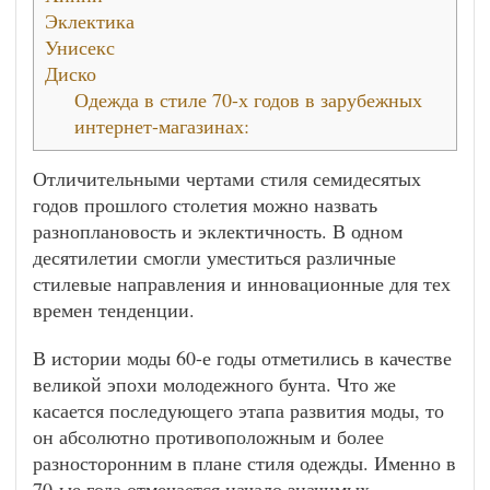
Эклектика
Унисекс
Диско
Одежда в стиле 70-х годов в зарубежных
интернет-магазинах:
Отличительными чертами стиля семидесятых
годов прошлого столетия можно назвать
разноплановость и эклектичность. В одном
десятилетии смогли уместиться различные
стилевые направления и инновационные для тех
времен тенденции.
В истории моды 60-е годы отметились в качестве
великой эпохи молодежного бунта. Что же
касается последующего этапа развития моды, то
он абсолютно противоположным и более
разносторонним в плане стиля одежды. Именно в
70-ые года отмечается начало значимых