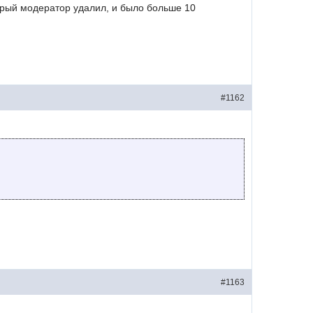
торый модератор удалил, и было больше 10
#1162
#1163