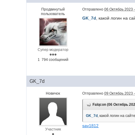
Продвинутый
Отправлено
06 Октябрь 2023 -
пользователь
GK_7d
, какой логин на са
Супер модератор
1 794 сообщений
GK_7d
Новичок
Отправлено
09 Октябрь 2023 -
Falqcon (06 Октябрь 202
GK_7d
, какой логин на сайт
sav1812
Участник