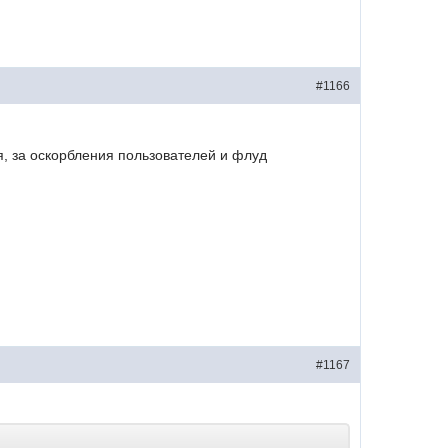
#1166
я, за оскорбления пользователей и флуд
#1167