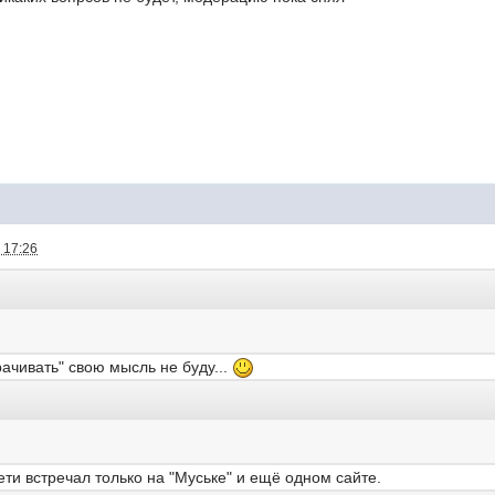
 17:26
ачивать" свою мысль не буду...
сети встречал только на "Муське" и ещё одном сайте.