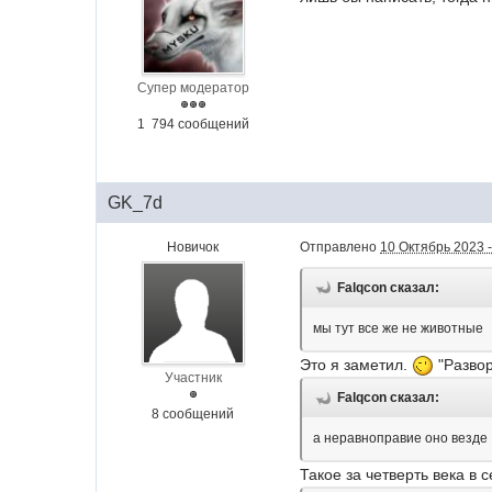
Супер модератор
1 794 сообщений
GK_7d
Новичок
Отправлено
10 Октябрь 2023 -
Falqcon сказал:
мы тут все же не животные
Это я заметил.
"Развор
Участник
Falqcon сказал:
8 сообщений
а неравноправие оно везде
Такое за четверть века в 