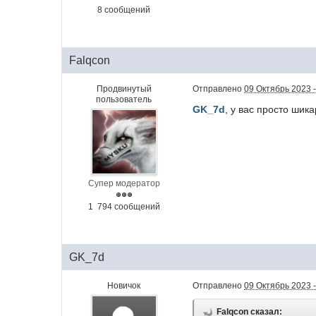
8 сообщений
Falqcon
Продвинутый
Отправлено
09 Октябрь 2023 -
пользователь
GK_7d
, у вас просто ши
Супер модератор
1 794 сообщений
GK_7d
Новичок
Отправлено
09 Октябрь 2023 -
Falqcon сказал: