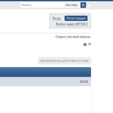
Эта тема
Вход
Регистрация
Войти через MYSKU
Открыть быстрый переход
33
Авторизуйтесь для ответа в теме
#1161