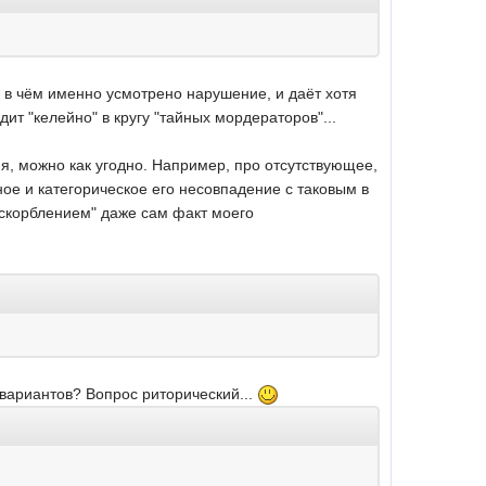
, в чём именно усмотрено нарушение, и даёт хотя
т "келейно" в кругу "тайных мордераторов"...
я, можно как угодно. Например, про отсутствующее,
ное и категорическое его несовпадение с таковым в
"оскорблением" даже сам факт моего
 вариантов? Вопрос риторический...