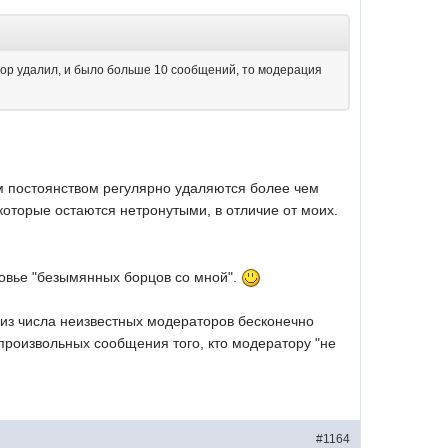
тор удалил, и было больше 10 сообщений, то модерация
ым постоянством регулярно удаляются более чем
 которые остаются нетронутыми, в отличие от моих.
оровье "безымянных борцов со мной".
 из числа неизвестных модераторов бесконечно
произвольных сообщения того, кто модератору "не
#1164