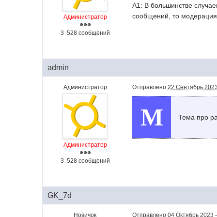
A1: В большинстве случае
сообщений, то модерация
Администратор
3 528 сообщений
admin
Администратор
Отправлено
22 Сентябрь 2023
M
Тема про р
Администратор
3 528 сообщений
GK_7d
Новичок
Отправлено
04 Октябрь 2023 -