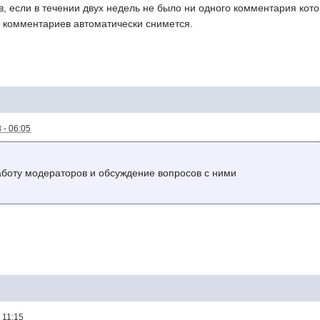
в, если в течении двух недель не было ни одного комментария ко
 комментариев автоматически снимется.
 - 06:05
аботу модераторов и обсуждение вопросов с ними
 11:15