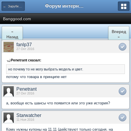
Форум интернет покупателей
← Зарубежные интернет магазины
Banggood.com
«
Вперед
Назад
»
fanlp37
27 Окт 2016
Penetrant сказал:
но почему то не могу выбрать модель и цвет.
потому что товара в принципе нет
Penetrant
27 Окт 2016
а, вообще есть шансы что появится или это уже история?
Starwatcher
11 Ноя 2016
Кому нужны купоны на 11.11 (действуют только сегодня, на