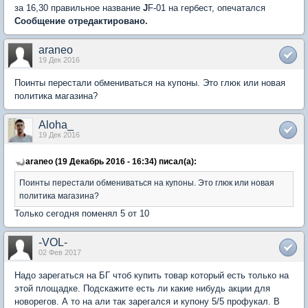
за 16,30 правильное название
J
F-01 на гербест, опечатался
Сообщение отредактировано.
araneo
19 Дек 2016
Поинты перестали обмениваться на купоны. Это глюк или новая
политика магазина?
Aloha_
19 Дек 2016
araneo (19 Декабрь 2016 - 16:34) писал(а):
Поинты перестали обмениваться на купоны. Это глюк или новая
политика магазина?
Только сегодня поменял 5 от 10
-VOL-
02 Фев 2017
Надо зарегаться на БГ чтоб купить товар который есть только на
этой площадке. Подскажите есть ли какие нибудь акции для
новорегов. А то на али так зарегался и купону 5/5 профукал. В