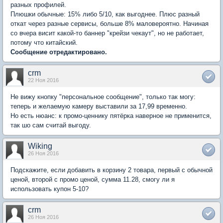
разных профилей.
Плюшки обычные: 15% либо 5/10, как выгоднее. Плюс разный
откат через разные сервисы, больше 8% маловероятно. Начиная
со вчера висит какой-то баннер "крейзи чекаут", но не работает,
потому что китайский.
Сообщение отредактировано.
crm
22 Ноя 2016
Не вижу кнопку "персональное сообщение", только так могу:
теперь и желаемую камеру выставили за 17,99 временно.
Но есть нюанс: к промо-ценнику пятёрка наверное не применится,
так шо сам считай выгоду.
Wiking
26 Ноя 2016
Подскажите, если добавить в корзину 2 товара, первый с обычной
ценой, второй с промо ценой, сумма 11.28, смогу ли я
использовать купон 5-10?
crm
26 Ноя 2016