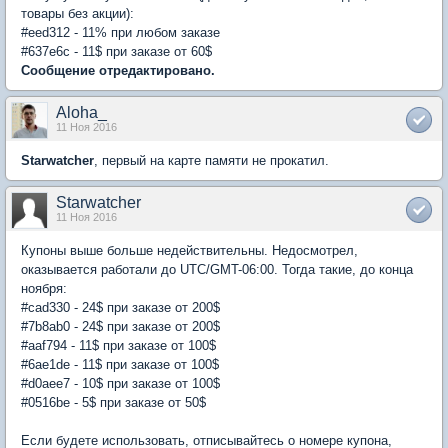
товары без акции):
#eed312 - 11% при любом заказе
#637e6c - 11$ при заказе от 60$
Сообщение отредактировано.
Aloha_
11 Ноя 2016
Starwatcher
, первый на карте памяти не прокатил.
Starwatcher
11 Ноя 2016
Купоны выше больше недействительны. Недосмотрел,
оказывается работали до UTC/GMT-06:00. Тогда такие, до конца
ноября:
#cad330 - 24$ при заказе от 200$
#7b8ab0 - 24$ при заказе от 200$
#aaf794 - 11$ при заказе от 100$
#6ae1de - 11$ при заказе от 100$
#d0aee7 - 10$ при заказе от 100$
#0516be - 5$ при заказе от 50$
Если будете использовать, отписывайтесь о номере купона,