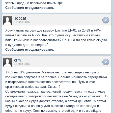
чтобы народ не перебирал почем зря.
Сообщение отредактировано.
Topcat
17 Ноя 2016
Хочу купить на Бангуде камеру Eachine EF-01 за 25.99 и FPV-
шлем Eachine за 65.99. Как это лучше осуществить и какими
плюшками можно воспользоваться? Слышно ли про какие скидки
в будущие две-три недели?
Сообщение отредактировано.
crm
18 Ноя 2016
TX02 на 31% дешевле. Меньше вес, размер видеосенсора и
количество попугаев в заголовке. Больше мощность передатчика
и потребление электричества соответственно. Чуть иначе
организован выбор канала. Смысл?
Со шлемами чехарда, завтра новый продукт выкатят ещё лучше
сегодняшнего, который послезавтра уже безнадёжно устареет. Но
новый сначала будет дороже старого, а потом дешевле. А потом
будут скидки на наценку для очистки склада от неликвида и
обратно по кругу. Хотя по смыслу это всё одни и те же яйца с