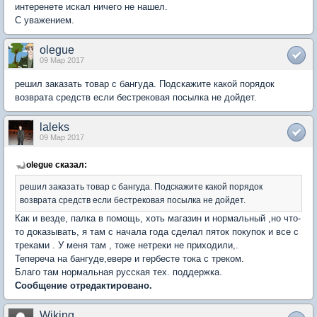
интеренете искал ничего не нашел.
С уважением.
olegue
09 Мар 2017
решил заказать товар с бангуда. Подскажите какой порядок
возврата средств если бестрековая посылка не дойдет.
laleks
09 Мар 2017
olegue сказал:
решил заказать товар с бангуда. Подскажите какой порядок
возврата средств если бестрековая посылка не дойдет.
Как и везде, палка в помощь, хоть магазин и нормальный ,но что-
то доказывать, я там с начала года сделал пяток покупок и все с
треками . У меня там , тоже нетреки не приходили,.
Тепереча на бангуде,евере и гербесте тока с треком.
Благо там нормальная русская тех. поддержка.
Сообщение отредактировано.
Wiking