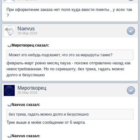
При оформлении заказа нет поля куда ввести поинты , у всех так
?
Naevus
30 Мар 2018
Миротворец сказал:
Может кто нибудь подскажет, что это за маршруты такие?
февраль-март ровно месяц пауза - похоже отправлено назад как
невостребованная. Но по скриншоту, без трека, гадать можно
долго и безуспешно
Миротворец
30 Мар 2018
Naevus сказал:
без трека, гадать можно долго и безуспешно
Трек выше в моём сообщении от 6 марта.
Naevus сказал: