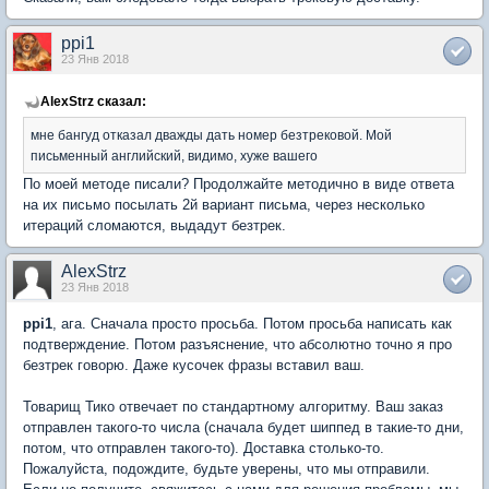
ppi1
23 Янв 2018
AlexStrz сказал:
мне бангуд отказал дважды дать номер безтрековой. Мой
письменный английский, видимо, хуже вашего
По моей методе писали? Продолжайте методично в виде ответа
на их письмо посылать 2й вариант письма, через несколько
итераций сломаются, выдадут безтрек.
AlexStrz
23 Янв 2018
ppi1
, ага. Сначала просто просьба. Потом просьба написать как
подтверждение. Потом разъяснение, что абсолютно точно я про
безтрек говорю. Даже кусочек фразы вставил ваш.
Товарищ Тико отвечает по стандартному алгоритму. Ваш заказ
отправлен такого-то числа (сначала будет шиппед в такие-то дни,
потом, что отправлен такого-то). Доставка столько-то.
Пожалуйста, подождите, будьте уверены, что мы отправили.