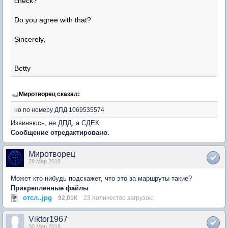
check?
Do you agree with that?
Sincerely,
Betty
Миротворец сказал:
но по номеру ДПД 1069535574
Извиняюсь, не ДПД, а СДЕК
Сообщение отредактировано.
Миротворец
28 Мар 2018
Может кто нибудь подскажет, что это за маршруты такие?
Прикрепленные файлы
отсл..jpg
92,01К
23 Количество загрузок:
Viktor1967
30 Мар 2018