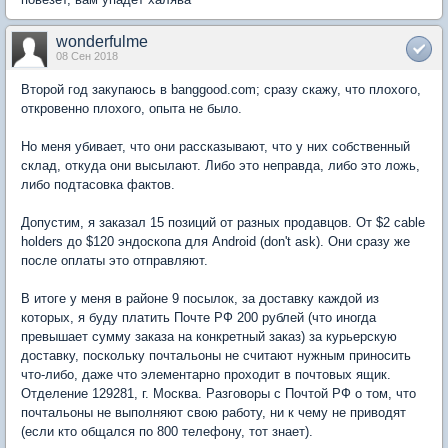
wonderfulme
08 Сен 2018
Второй год закупаюсь в banggood.com; сразу скажу, что плохого,
откровенно плохого, опыта не было.
Но меня убивает, что они рассказывают, что у них собственный
склад, откуда они высылают. Либо это неправда, либо это ложь,
либо подтасовка фактов.
Допустим, я заказал 15 позиций от разных продавцов. От $2 cable
holders до $120 эндоскопа для Android (don't ask). Они сразу же
после оплаты это отправляют.
В итоге у меня в районе 9 посылок, за доставку каждой из
которых, я буду платить Почте РФ 200 рублей (что иногда
превышает сумму заказа на конкретный заказ) за курьерскую
доставку, поскольку почтальоны не считают нужным приносить
что-либо, даже что элементарно проходит в почтовых ящик.
Отделение 129281, г. Москва. Разговоры с Почтой РФ о том, что
почтальоны не выполняют свою работу, ни к чему не приводят
(если кто общался по 800 телефону, тот знает).