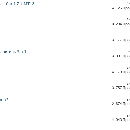
ха 10-в-1 ZN-MT13
4
4 126 Про
2
3 294 Про
3 177 Про
еритель 3-в-1
0
3 091 Про
2
4 179 Про
2
3 757 Про
ров?
8
2 674 Про
2
4 043 Про