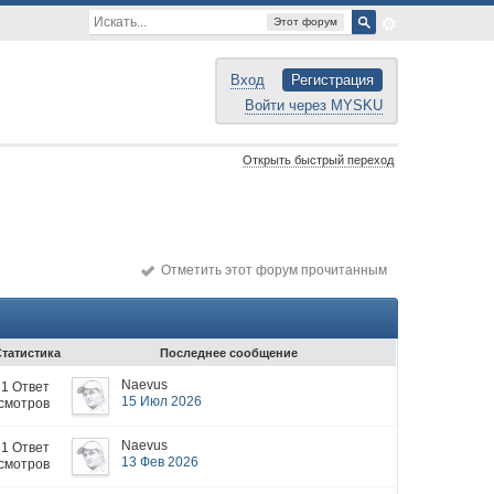
Этот форум
Вход
Регистрация
Войти через MYSKU
Открыть быстрый переход
Отметить этот форум прочитанным
Статистика
Последнее сообщение
Naevus
1 Ответ
15 Июл 2026
смотров
Naevus
1 Ответ
13 Фев 2026
смотров