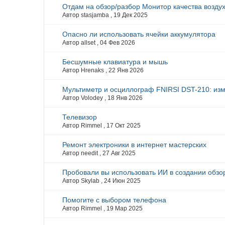
Отдам на обзор/разбор Монитор качества возду
Автор stasjamba ,
19 Дек 2025
Опасно ли использовать ячейки аккумулятора
Автор allset ,
04 Фев 2026
Бесшумные клавиатура и мышь
Автор Hrenaks ,
22 Янв 2026
Мультиметр и осциллограф FNIRSI DST-210: изм
Автор Volodey ,
18 Янв 2026
Телевизор
Автор Rimmel ,
17 Окт 2025
Ремонт электроники в интернет мастерских
Автор needit ,
27 Авг 2025
Пробовали вы использовать ИИ в создании обзо
Автор Skylab ,
24 Июн 2025
Помогите с выбором телефона
Автор Rimmel ,
19 Мар 2025