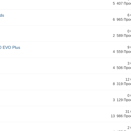
5 407 Про
ds
6
6 965 Про
0
2 589 Про
0 EVO Plus
9
4 559 Про
3
4 506 Про
12
8 319 Про
0
3 129 Про
31
13 986 Про
2