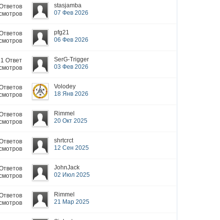
stasjamba
 Ответов
07 Фев 2026
смотров
pfg21
 Ответов
06 Фев 2026
смотров
SerG-Trigger
1 Ответ
03 Фев 2026
смотров
Volodey
 Ответов
18 Янв 2026
смотров
Rimmel
 Ответов
20 Окт 2025
смотров
shrtcrct
 Ответов
12 Сен 2025
смотров
JohnJack
 Ответов
02 Июл 2025
смотров
Rimmel
 Ответов
21 Мар 2025
смотров