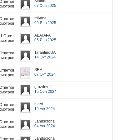
Sialant
 Ответов
07 Фев 2025
смотров
rd6dne
 Ответов
09 Янв 2025
смотров
ABATAPA
1 Ответ
05 Янв 2025
смотров
TarantinoUA
 Ответов
14 Окт 2024
смотров
SEM
 Ответов
07 Окт 2024
смотров
gruzdev_f
 Ответов
15 Сен 2024
смотров
bigAl
 Ответов
19 Авг 2024
смотров
Landscrona
 Ответов
04 Авг 2024
смотров
Landscrona
 Ответов