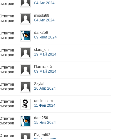
04 Авг 2024
смотров
misoki69
 Ответов
04 Авг 2024
смотров
dark256
 Ответов
09 Июл 2024
смотров
stars_on
 Ответов
29 Май 2024
смотров
Пантелей
 Ответов
09 Май 2024
смотров
Skylab
 Ответов
26 Апр 2024
смотров
uncle_sem
 Ответов
11 Фев 2024
смотров
dark256
 Ответов
15 Янв 2024
смотров
Evgeni62
 Ответов